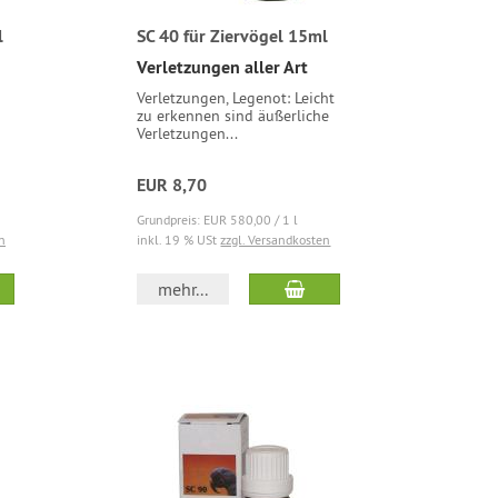
l
SC 40 für Ziervögel 15ml
Verletzungen aller Art
Verletzungen, Legenot: Leicht
zu erkennen sind äußerliche
Verletzungen...
EUR 8,70
Grundpreis: EUR 580,00 / 1 l
n
inkl. 19 % USt
zzgl. Versandkosten
mehr...