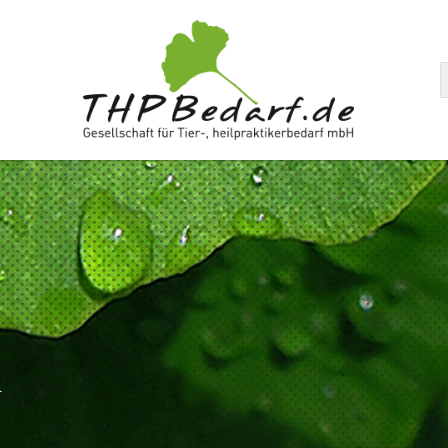
arenkorb
l