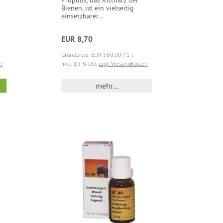
Propolis, das Kittharz der
Bienen, ist ein vielseitig
einsetzbarer...
EUR 8,70
Grundpreis: EUR 580,00 / 1 l
n
inkl. 19 % USt
zzgl. Versandkosten
mehr...