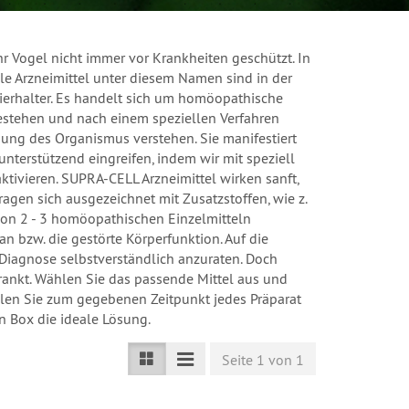
hr Vogel nicht immer vor Krankheiten geschützt. In
le Arzneimittel unter diesem Namen sind in der
Tierhalter. Es handelt sich um homöopathische
bestehen und nach einem speziellen Verfahren
nung des Organismus verstehen. Sie manifestiert
nterstützend eingreifen, indem wir mit speziell
tivieren. SUPRA-CELL Arzneimittel wirken sanft,
gen sich ausgezeichnet mit Zusatzstoffen, wie z.
 von 2 - 3 homöopathischen Einzelmitteln
n bzw. die gestörte Körperfunktion. Auf die
 Diagnose selbstverständlich anzuraten. Doch
rankt. Wählen Sie das passende Mittel aus und
ollen Sie zum gegebenen Zeitpunkt jedes Präparat
n Box die ideale Lösung.
Seite 1 von 1