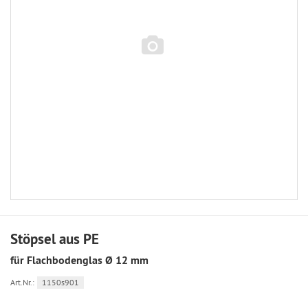
Stöpsel aus PE
für Flachbodenglas Ø 12 mm
Art.Nr.:
1150s901