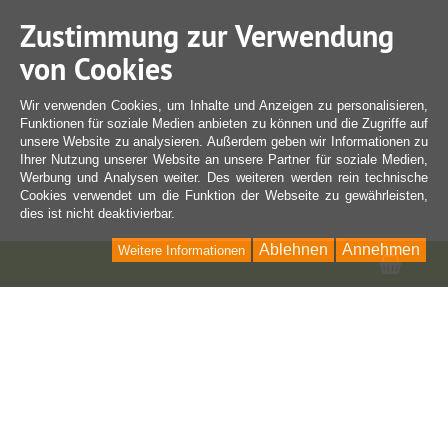
Zustimmung zur Verwendung
von Cookies
Wir verwenden Cookies, um Inhalte und Anzeigen zu personalisieren,
Funktionen für soziale Medien anbieten zu können und die Zugriffe auf
unsere Website zu analysieren. Außerdem geben wir Informationen zu
Ihrer Nutzung unserer Website an unsere Partner für soziale Medien,
Werbung und Analysen weiter. Des weiteren werden rein technische
Cookies verwendet um die Funktion der Webseite zu gewährleisten,
dies ist nicht deaktivierbar.
Ablehnen
Annehmen
Weitere Informationen
Ware