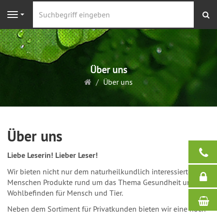
S
Navigation
Über uns
Startseite
Über uns
Über uns
Liebe Leserin! Lieber Leser!
Wir bieten nicht nur dem naturheilkundlich interessierten
Menschen Produkte rund um das Thema Gesundheit und
Wohlbefinden für Mensch und Tier.
Neben dem Sortiment für Privatkunden bieten wir eine noch