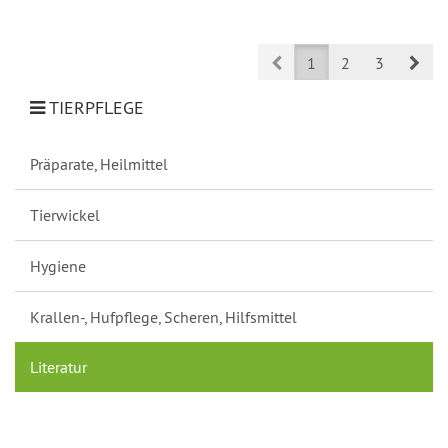
Prev
Nex
1
2
3
TIERPFLEGE
Präparate, Heilmittel
Tierwickel
Hygiene
Krallen-, Hufpflege, Scheren, Hilfsmittel
Literatur