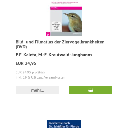
Bild- und Filmatlas der Ziervogelkrankheiten
(DVD)
E.F. Kaleta, M.-E. Krautwald-Junghanns
EUR 24,95
EUR 24,95 pro Stück
inkl. 19 % USt
zzgl. Versandkosten
mehr...