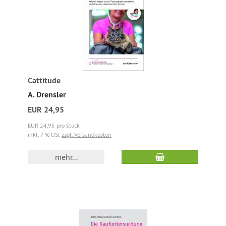
Cattitude
A. Drensler
EUR 24,95
EUR 24,95 pro Stück
inkl. 7 % USt
zzgl. Versandkosten
mehr...