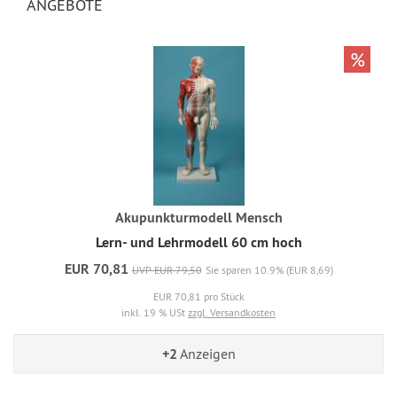
ANGEBOTE
%
Akupunkturmodell Mensch
Lern- und Lehrmodell 60 cm hoch
EUR 70,81
UVP EUR 79,50
Sie sparen 10.9% (EUR 8,69)
EUR 70,81 pro Stück
inkl. 19 % USt
zzgl. Versandkosten
+2
Anzeigen