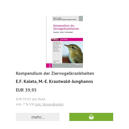
Kompendium der Ziervogelkrankheiten
E.F. Kaleta, M.-E. Krautwald-Junghanns
EUR 39,95
EUR 39,95 pro Stück
inkl. 7 % USt
zzgl. Versandkosten
mehr...