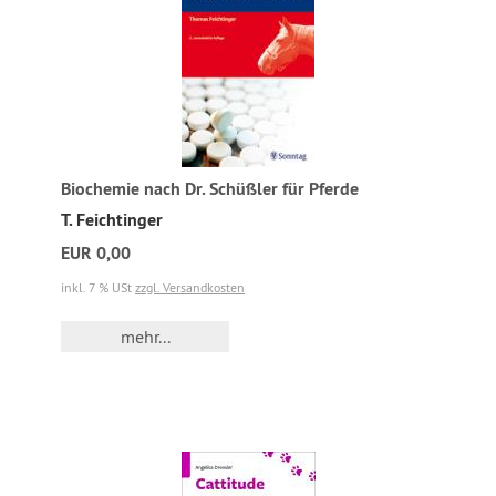
Biochemie nach Dr. Schüßler für Pferde
T. Feichtinger
EUR 0,00
inkl. 7 % USt
zzgl. Versandkosten
mehr...