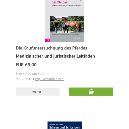
Die Kaufuntersuchnung des Pferdes
Medizinischer und juristischer Leitfaden
EUR 69,00
EUR 69,00 pro Stück
inkl. 7 % USt
zzgl. Versandkosten
mehr...