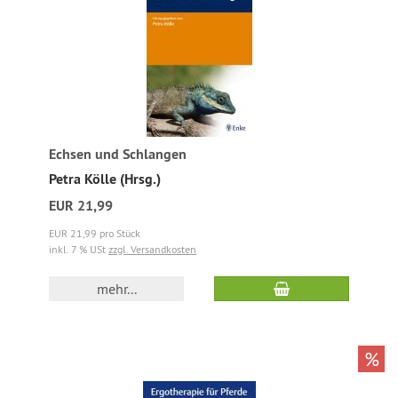
Echsen und Schlangen
Petra Kölle (Hrsg.)
EUR 21,99
EUR 21,99 pro Stück
inkl. 7 % USt
zzgl. Versandkosten
mehr...
%