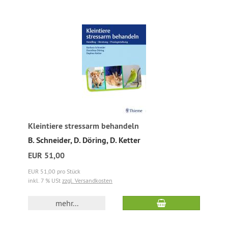
Kleintiere stressarm behandeln
B. Schneider, D. Döring, D. Ketter
EUR 51,00
EUR 51,00 pro Stück
inkl. 7 % USt
zzgl. Versandkosten
mehr...