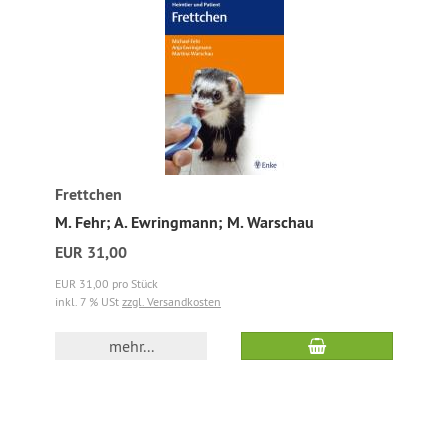
Frettchen
M. Fehr; A. Ewringmann; M. Warschau
EUR 31,00
EUR 31,00 pro Stück
inkl. 7 % USt
zzgl. Versandkosten
mehr...