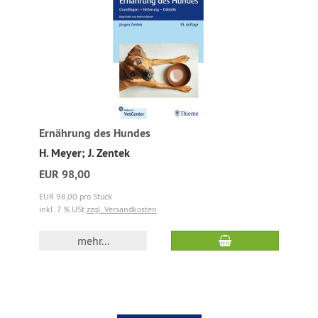
Ernährung des Hundes
H. Meyer; J. Zentek
EUR 98,00
EUR 98,00 pro Stück
inkl. 7 % USt
zzgl. Versandkosten
mehr...