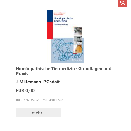
%
Homöopathische Tiermedizin - Grundlagen und
Praxis
J. Millemann, P.Osdoit
EUR 0,00
inkl. 7 % USt
zzgl. Versandkosten
mehr...