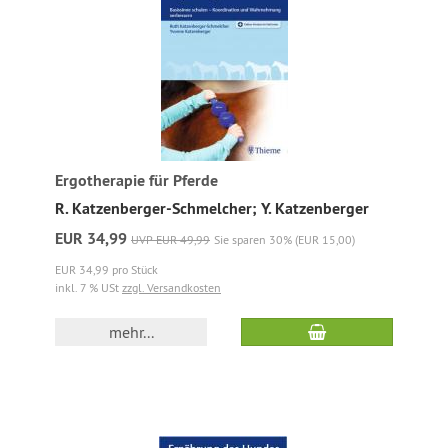
Ergotherapie für Pferde
R. Katzenberger-Schmelcher; Y. Katzenberger
EUR 34,99
UVP EUR 49,99
Sie sparen 30% (EUR 15,00)
EUR 34,99 pro Stück
inkl. 7 % USt
zzgl. Versandkosten
mehr...