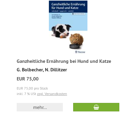
Ganzheitliche Ernährung bei Hund und Katze
G. Bolbecher, N. Dillitzer
EUR 75,00
EUR 75,00 pro Stück
inkl. 7 % USt
zzgl. Versandkosten
mehr...