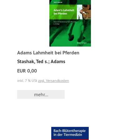
Adams Lahmheit bei Pferden
Stashak, Ted s.; Adams
EUR 0,00
inkl. 7 % USt
zzgl. Versandkosten
mehr...