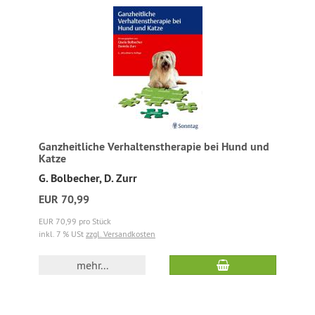
Ganzheitliche Verhaltenstherapie bei Hund und
Katze
G. Bolbecher, D. Zurr
EUR 70,99
EUR 70,99 pro Stück
inkl. 7 % USt
zzgl. Versandkosten
mehr...