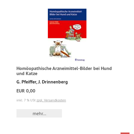
Homöopathische Arzneimittel-Bilder bei Hund
und Katze
G. Pfeiffer, J. Drinnenberg
EUR 0,00
inkl. 7 % USt
zzgl. Versandkosten
mehr...