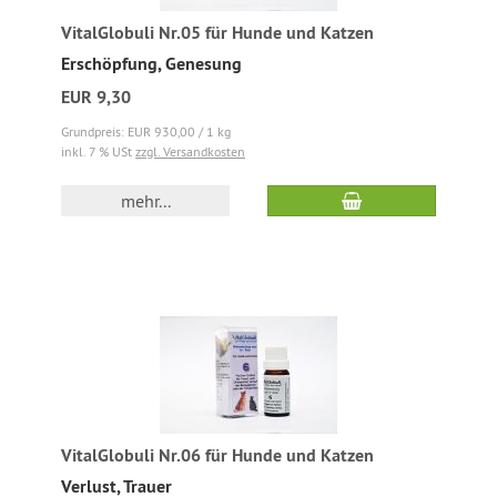
VitalGlobuli Nr.05 für Hunde und Katzen
Erschöpfung, Genesung
EUR 9,30
Grundpreis: EUR 930,00 / 1 kg
inkl. 7 % USt
zzgl. Versandkosten
mehr...
VitalGlobuli Nr.06 für Hunde und Katzen
Verlust, Trauer