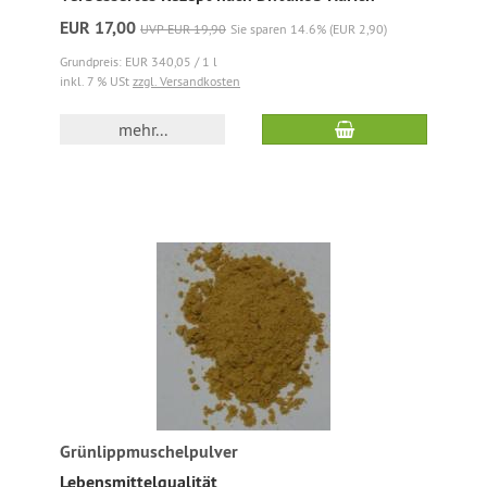
EUR 17,00
UVP EUR 19,90
Sie sparen 14.6% (EUR 2,90)
Grundpreis: EUR 340,05 / 1 l
inkl. 7 % USt
zzgl. Versandkosten
mehr...
Grünlippmuschelpulver
Lebensmittelqualität