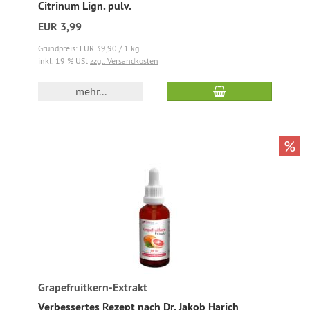
Citrinum Lign. pulv.
EUR 3,99
Grundpreis: EUR 39,90 / 1 kg
inkl. 19 % USt
zzgl. Versandkosten
mehr...
%
Grapefruitkern-Extrakt
Verbessertes Rezept nach Dr. Jakob Harich