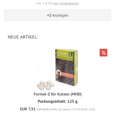
inkl. 7 % USt
zzgl. Versandkosten
+2
Anzeigen
NEUE ARTIKEL
%
Formel-Z für Katzen (MHD)
Packungsinhalt: 125 g
EUR 7,91
UVP EUR 12,95
Sie sparen 38.9% (EUR 5,04)