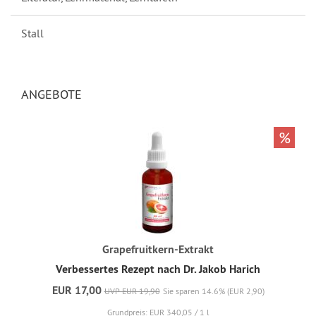
Stall
ANGEBOTE
%
Grapefruitkern-Extrakt
Verbessertes Rezept nach Dr. Jakob Harich
EUR 17,00
UVP EUR 19,90
Sie sparen 14.6% (EUR 2,90)
Grundpreis: EUR 340,05 / 1 l