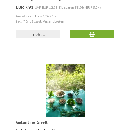
EUR 7,91
UVP EUR 12,95
Sie sparen 38.9% (EUR 5,04)
Grundpreis: EUR 63,26 / 1 kg
inkl. 7 % USt
zzgl. Versandkosten
mehr...
Gelantine Grieß