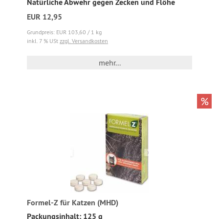
Natürliche Abwehr gegen Zecken und Flöhe
EUR 12,95
Grundpreis: EUR 103,60 / 1 kg
inkl. 7 % USt
zzgl. Versandkosten
mehr...
%
Formel-Z für Katzen (MHD)
Packungsinhalt: 125 g