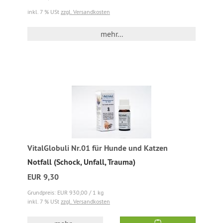
inkl. 7 % USt
zzgl. Versandkosten
mehr...
VitalGlobuli Nr.01 für Hunde und Katzen
Notfall (Schock, Unfall, Trauma)
EUR 9,30
Grundpreis: EUR 930,00 / 1 kg
inkl. 7 % USt
zzgl. Versandkosten