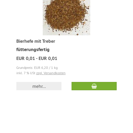
Bierhefe mit Treber
fütterungsfertig
EUR 0,01 - EUR 0,01
Grundpreis: EUR 6,20 / 1 kg
inkl. 7 % USt
zzgl. Versandkosten
mehr...