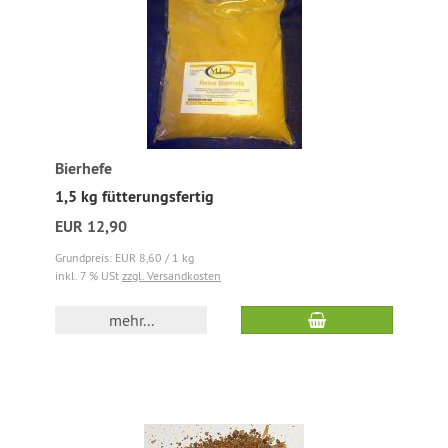
Bierhefe
1,5 kg fütterungsfertig
EUR 12,90
Grundpreis: EUR 8,60 / 1 kg
inkl. 7 % USt
zzgl. Versandkosten
mehr...