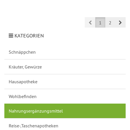
Prev
Nex
1
2
KATEGORIEN
Schnäppchen
Kräuter, Gewürze
Hausapotheke
Wohlbefinden
Nahrungsergänzungsmittel
Reise-,Taschenapotheken