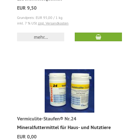
EUR 9,50
Grundpreis: EUR 95,00 / 1 kg
inkl. 7 % USt
zzgl. Versandkosten
mehr...
Vermiculite-Staufen® Nr.24
Mineralfuttermittel für Haus- und Nutztiere
EUR 0,00