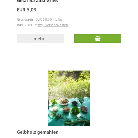
Gelatina alba Grieß
EUR 5,03
Grundpreis: EUR 50,30 / 1 kg
inkl. 7 % USt
zzgl. Versandkosten
mehr...
Gelbholz gemahlen