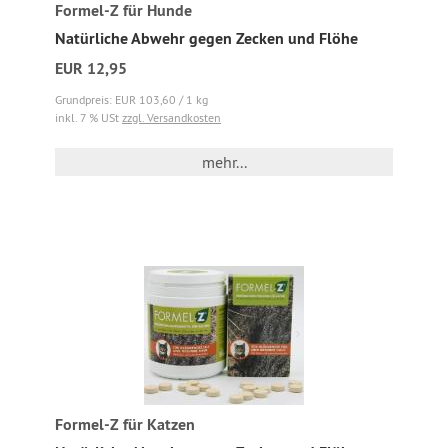
Formel-Z für Hunde
Natürliche Abwehr gegen Zecken und Flöhe
EUR 12,95
Grundpreis: EUR 103,60 / 1 kg
inkl. 7 % USt
zzgl. Versandkosten
mehr...
Formel-Z für Katzen