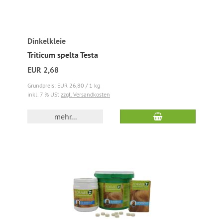
Dinkelkleie
Triticum spelta Testa
EUR 2,68
Grundpreis: EUR 26,80 / 1 kg
inkl. 7 % USt
zzgl. Versandkosten
mehr...