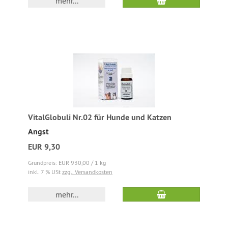
mehr...
VitalGlobuli Nr.02 für Hunde und Katzen
Angst
EUR 9,30
Grundpreis: EUR 930,00 / 1 kg
inkl. 7 % USt
zzgl. Versandkosten
mehr...