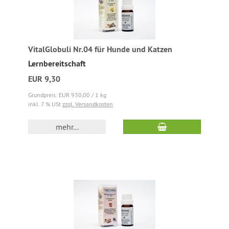
VitalGlobuli Nr.04 für Hunde und Katzen
Lernbereitschaft
EUR 9,30
Grundpreis: EUR 930,00 / 1 kg
inkl. 7 % USt
zzgl. Versandkosten
mehr...