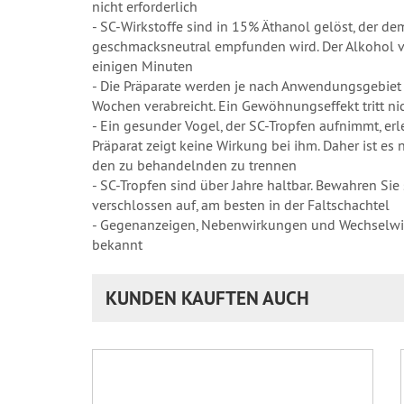
nicht erforderlich
- SC-Wirkstoffe sind in 15% Äthanol gelöst, der d
geschmacksneutral empfunden wird. Der Alkohol v
einigen Minuten
- Die Präparate werden je nach Anwendungsgebiet 
Wochen verabreicht. Ein Gewöhnungseffekt tritt nic
- Ein gesunder Vogel, der SC-Tropfen aufnimmt, erl
Präparat zeigt keine Wirkung bei ihm. Daher ist es
den zu behandelnden zu trennen
- SC-Tropfen sind über Jahre haltbar. Bewahren Si
verschlossen auf, am besten in der Faltschachtel
- Gegenanzeigen, Nebenwirkungen und Wechselwir
bekannt
KUNDEN KAUFTEN AUCH