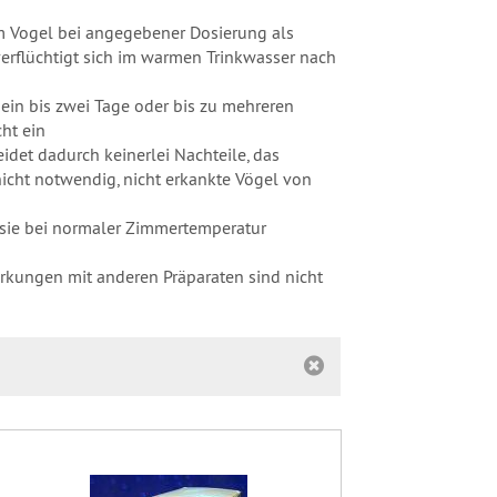
em Vogel bei angegebener Dosierung als
erflüchtigt sich im warmen Trinkwasser nach
ein bis zwei Tage oder bis zu mehreren
ht ein
eidet dadurch keinerlei Nachteile, das
 nicht notwendig, nicht erkankte Vögel von
e sie bei normaler Zimmertemperatur
kungen mit anderen Präparaten sind nicht