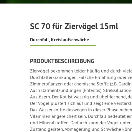
SC 70 für Ziervögel 15ml
Durchfall, Kreislaufschwäche
PRODUKTBESCHREIBUNG
Ziervögel bekommen leider häufig und durch viel
Durchfallerkrankungen. Falsche Ernährung oder ver
Zimmerpflanzen oder chemische Stoffe (z.B. Gardine
Auch Darmentzündungen (Enteritis), Streßsituatio
Auslösern. Der Kot ist wässrig und übelriechend, d
Der Vogel plustert sich auf und zeigt eine verstär
Das Wasser sollte deswegen in dieser Phase neben
Vitaminen angereichert sein. Durchfall bedeutet ei
und Mineralstoffen. Dadurch kann der Vogel unte
Zustand geraten. Abmagerung und Schwäche können