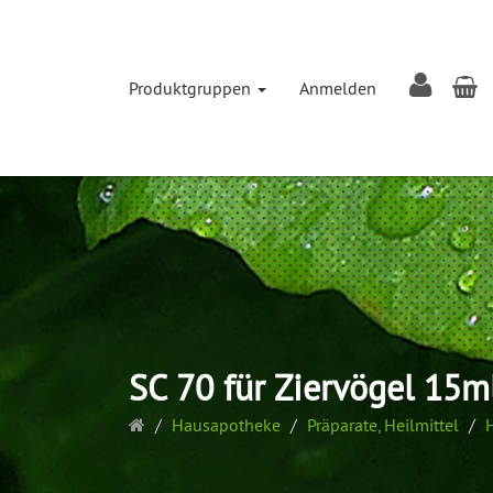
W
Produktgruppen
Anmelden
SC 70 für Ziervögel 15m
Startseite
Hausapotheke
Präparate, Heilmittel