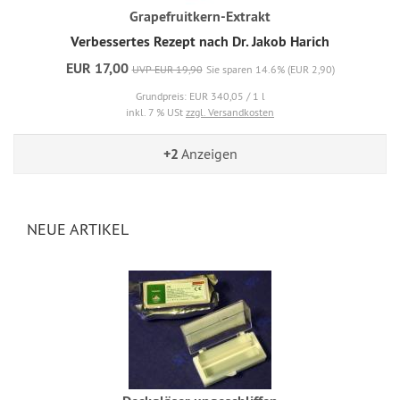
Grapefruitkern-Extrakt
Verbessertes Rezept nach Dr. Jakob Harich
EUR 17,00
UVP EUR 19,90
Sie sparen 14.6% (EUR 2,90)
Grundpreis: EUR 340,05 / 1 l
inkl. 7 % USt
zzgl. Versandkosten
+2
Anzeigen
NEUE ARTIKEL