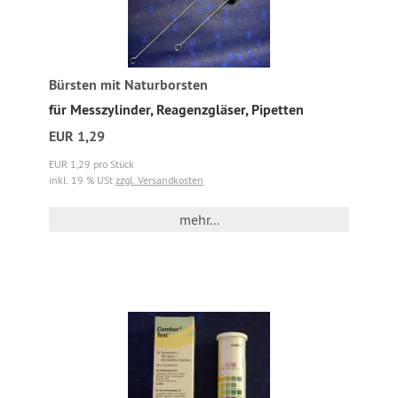
Bürsten mit Naturborsten
für Messzylinder, Reagenzgläser, Pipetten
EUR 1,29
EUR 1,29 pro Stück
inkl. 19 % USt
zzgl. Versandkosten
mehr...