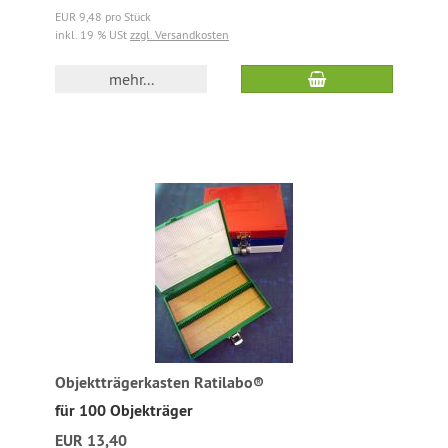
EUR 9,48 pro Stück
inkl. 19 % USt
zzgl. Versandkosten
mehr...
Objektträgerkasten Ratilabo®
für 100 Objekträger
EUR 13,40