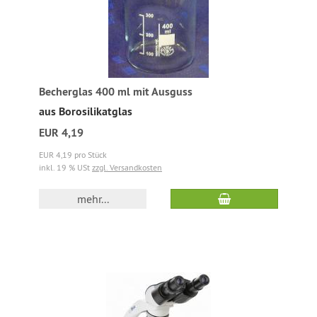
Becherglas 400 ml mit Ausguss
aus Borosilikatglas
EUR 4,19
EUR 4,19 pro Stück
inkl. 19 % USt
zzgl. Versandkosten
mehr...