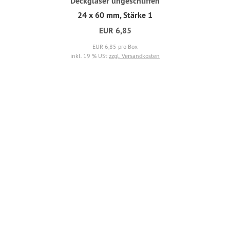
Deckgläser ungeschliffen
24 x 60 mm, Stärke 1
EUR 6,85
EUR 6,85 pro Box
inkl. 19 % USt
zzgl. Versandkosten