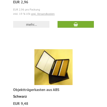
EUR 2,96
EUR 2,96 pro Packung
inkl. 19 % USt
zzgl. Versandkosten
mehr...
Objektträgerkasten aus ABS
Schwarz
EUR 9,48