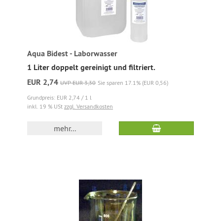
Aqua Bidest - Laborwasser
1 Liter doppelt gereinigt und filtriert.
EUR 2,74
UVP EUR 3,30
Sie sparen 17.1% (EUR 0,56)
Grundpreis: EUR 2,74 / 1 l
inkl. 19 % USt
zzgl. Versandkosten
mehr...