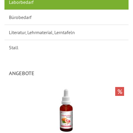
Laborbedarf
Bürobedarf
Literatur, Lehrmaterial, Lerntafeln
Stall
ANGEBOTE
%