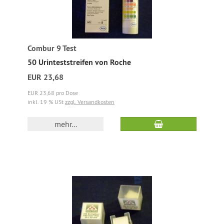
Combur 9 Test
50 Urinteststreifen von Roche
EUR 23,68
EUR 23,68 pro Dose
inkl. 19 % USt
zzgl. Versandkosten
mehr...