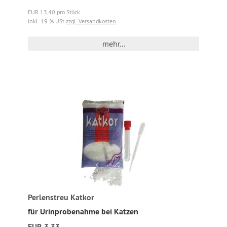
EUR 13,40 pro Stück
inkl. 19 % USt
zzgl. Versandkosten
mehr...
Perlenstreu Katkor
für Urinprobenahme bei Katzen
EUR 3,33