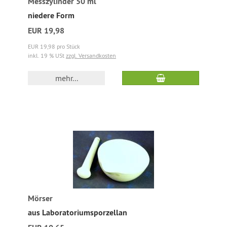
Messzylinder 50 ml
niedere Form
EUR 19,98
EUR 19,98 pro Stück
inkl. 19 % USt
zzgl. Versandkosten
mehr...
Mörser
aus Laboratoriumsporzellan