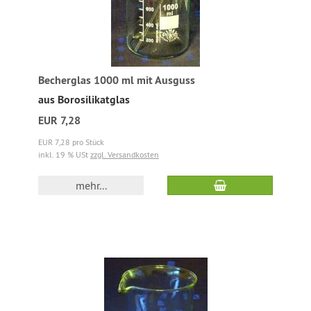
Becherglas 1000 ml mit Ausguss
aus Borosilikatglas
EUR 7,28
EUR 7,28 pro Stück
inkl. 19 % USt
zzgl. Versandkosten
mehr...