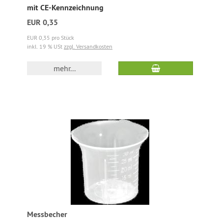
mit CE-Kennzeichnung
EUR 0,35
EUR 0,35 pro Stück
inkl. 19 % USt
zzgl. Versandkosten
mehr...
Messbecher