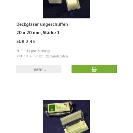
Deckgläser ungeschliffen
20 x 20 mm, Stärke 1
EUR 2,45
EUR 2,45 pro Packung
inkl. 19 % USt
zzgl. Versandkosten
mehr...