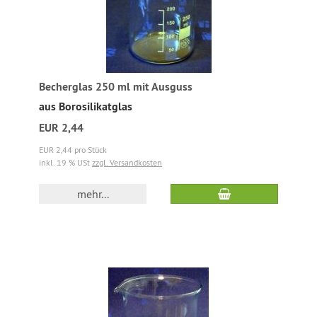
Becherglas 250 ml mit Ausguss
aus Borosilikatglas
EUR 2,44
EUR 2,44 pro Stück
inkl. 19 % USt
zzgl. Versandkosten
mehr...