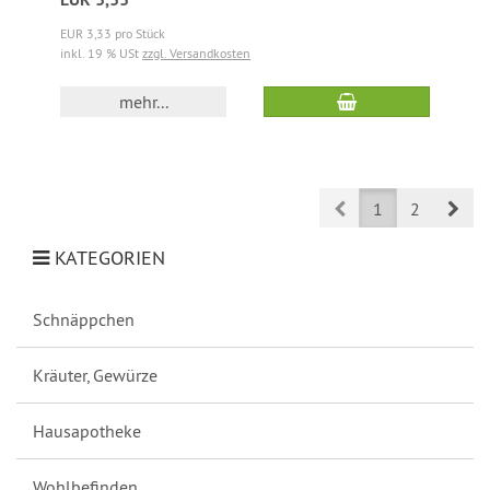
EUR 3,33 pro Stück
inkl. 19 % USt
zzgl. Versandkosten
mehr...
Prev
Nex
1
2
KATEGORIEN
Schnäppchen
Kräuter, Gewürze
Hausapotheke
Wohlbefinden