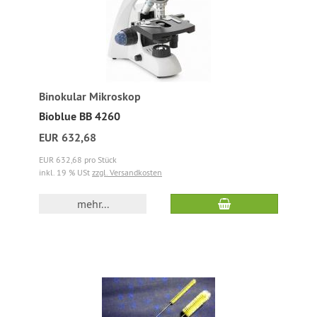
Binokular Mikroskop
Bioblue BB 4260
EUR 632,68
EUR 632,68 pro Stück
inkl. 19 % USt
zzgl. Versandkosten
mehr...