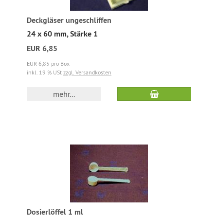
Deckgläser ungeschliffen
24 x 60 mm, Stärke 1
EUR 6,85
EUR 6,85 pro Box
inkl. 19 % USt
zzgl. Versandkosten
mehr...
Dosierlöffel 1 ml