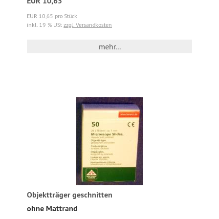
EUR 10,65
EUR 10,65 pro Stück
inkl. 19 % USt
zzgl. Versandkosten
mehr...
Objektträger geschnitten
ohne Mattrand