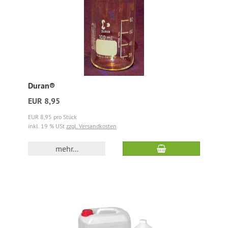
Duran®
EUR 8,95
EUR 8,95 pro Stück
inkl. 19 % USt
zzgl. Versandkosten
mehr...