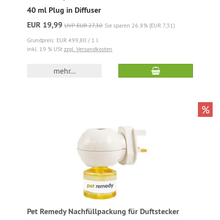
40 ml Plug in Diffuser
EUR 19,99
UVP EUR 27,30
Sie sparen 26.8% (EUR 7,31)
Grundpreis: EUR 499,80 / 1 l
inkl. 19 % USt
zzgl. Versandkosten
mehr...
%
Pet Remedy Nachfüllpackung für Duftstecker