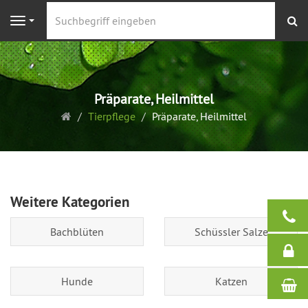
S
Navigation
Präparate, Heilmittel
Startseite
Tierpflege
Präparate, Heilmittel
Weitere Kategorien
Bachblüten
Schüssler Salze
Hunde
Katzen