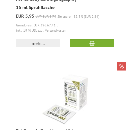
15 ml Sprühflasche
EUR 5,95
UVP EUR 8,79
Sie sparen 32.3% (EUR 2,84)
Grundpreis: EUR 396,67 / 1 l
inkl. 19 % USt
zzgl. Versandkosten
mehr...
%