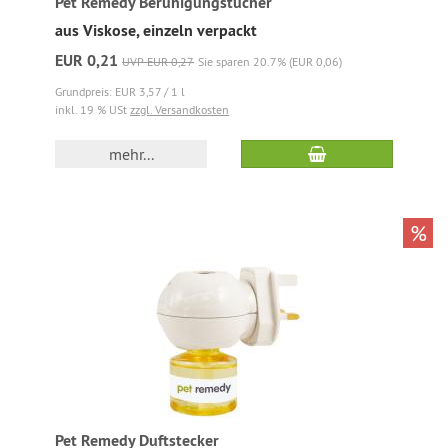
Pet Remedy Beruhigungstücher
aus Viskose, einzeln verpackt
EUR 0,21
UVP EUR 0,27
Sie sparen 20.7% (EUR 0,06)
Grundpreis: EUR 3,57 / 1 l
inkl. 19 % USt
zzgl. Versandkosten
mehr...
%
Pet Remedy Duftstecker