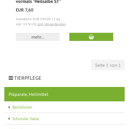
vormals "Heilsalbe ST"
EUR 7,60
Grundpreis: EUR 190,00 / 1 kg
inkl. 19 % USt
zzgl. Versandkosten
mehr...
Seite 1 von 1
TIERPFLEGE
Präparate, Heilmittel
Bachblüten
Schüssler Salze