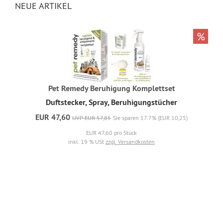
NEUE ARTIKEL
%
Pet Remedy Beruhigung Komplettset
Duftstecker, Spray, Beruhigungstücher
EUR 47,60
UVP EUR 57,85
Sie sparen 17.7% (EUR 10,25)
EUR 47,60 pro Stück
inkl. 19 % USt
zzgl. Versandkosten