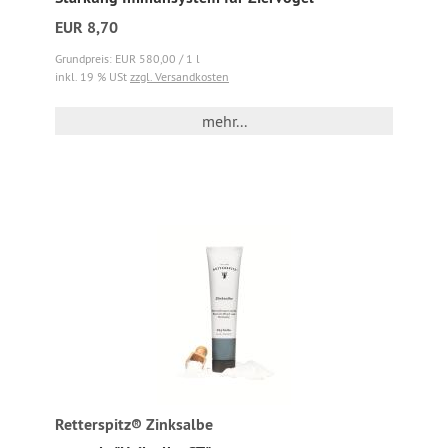
EUR 8,70
Grundpreis: EUR 580,00 / 1 l
inkl. 19 % USt
zzgl. Versandkosten
mehr...
Retterspitz® Zinksalbe