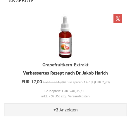
ANGEBOTE
%
Grapefruitkern-Extrakt
Verbessertes Rezept nach Dr. Jakob Harich
EUR 17,00
UVP EUR 19,90
Sie sparen 14.6% (EUR 2,90)
Grundpreis: EUR 340,05 / 1 l
inkl. 7 % USt
zzgl. Versandkosten
+2
Anzeigen