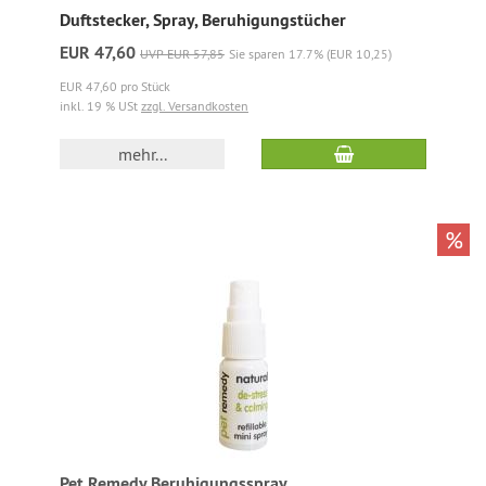
Duftstecker, Spray, Beruhigungstücher
EUR 47,60
UVP EUR 57,85
Sie sparen 17.7% (EUR 10,25)
EUR 47,60 pro Stück
inkl. 19 % USt
zzgl. Versandkosten
mehr...
%
Pet Remedy Beruhigungsspray