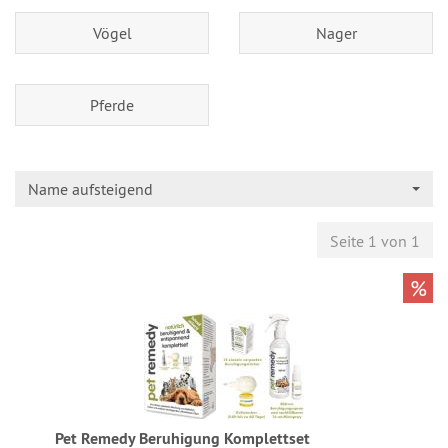
Vögel
Nager
Pferde
Name aufsteigend
Seite 1 von 1
%
Pet Remedy Beruhigung Komplettset