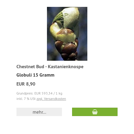
Chestnet Bud - Kastanienknospe
Globuli 15 Gramm
EUR 8,90
Grundpreis: EUR 593,34 / 1 kg
inkl. 7 % USt
zzgl. Versandkosten
mehr...