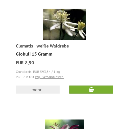
Clematis - weiße Waldrebe
Globuli 15 Gramm
EUR 8,90
Grundpreis: EUR 593,34 / 1 kg
inkl. 7 % USt
zzgl. Versandkosten
mehr...