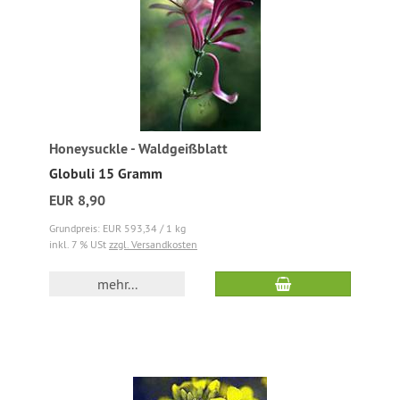
Honeysuckle - Waldgeißblatt
Globuli 15 Gramm
EUR 8,90
Grundpreis: EUR 593,34 / 1 kg
inkl. 7 % USt
zzgl. Versandkosten
mehr...