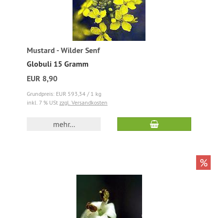
Mustard - Wilder Senf
Globuli 15 Gramm
EUR 8,90
Grundpreis: EUR 593,34 / 1 kg
inkl. 7 % USt
zzgl. Versandkosten
mehr...
%