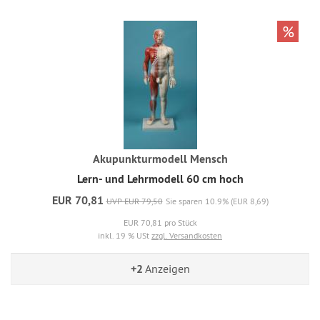
%
Akupunkturmodell Mensch
Lern- und Lehrmodell 60 cm hoch
EUR 70,81
UVP EUR 79,50
Sie sparen 10.9% (EUR 8,69)
EUR 70,81 pro Stück
inkl. 19 % USt
zzgl. Versandkosten
+2
Anzeigen