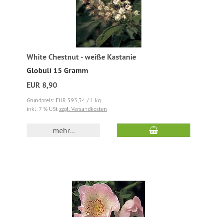
White Chestnut - weiße Kastanie
Globuli 15 Gramm
EUR 8,90
Grundpreis: EUR 593,34 / 1 kg
inkl. 7 % USt
zzgl. Versandkosten
mehr...