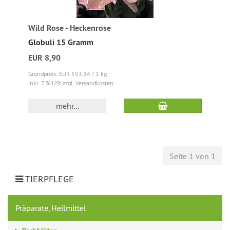
Wild Rose - Heckenrose
Globuli 15 Gramm
EUR 8,90
Grundpreis: EUR 593,34 / 1 kg
inkl. 7 % USt
zzgl. Versandkosten
mehr...
Seite 1 von 1
TIERPFLEGE
Präparate, Heilmittel