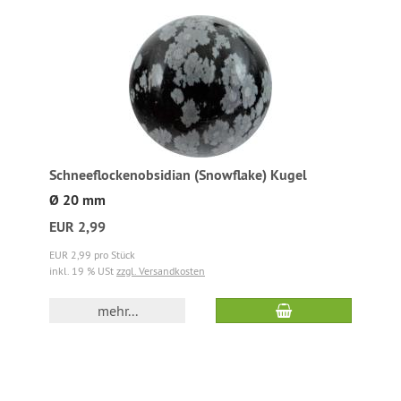
Schneeflockenobsidian (Snowflake) Kugel
Ø 20 mm
EUR 2,99
EUR 2,99 pro Stück
inkl. 19 % USt
zzgl. Versandkosten
mehr...