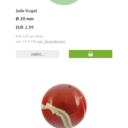
Jade Kugel
Ø 20 mm
EUR 2,99
EUR 2,99 pro Stück
inkl. 19 % USt
zzgl. Versandkosten
mehr...