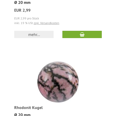
Ø 20 mm
EUR 2,99
EUR 2,99 pro Stück
inkl. 19 % USt
zzgl. Versandkosten
mehr...
Rhodonit Kugel
Ø 20 mm