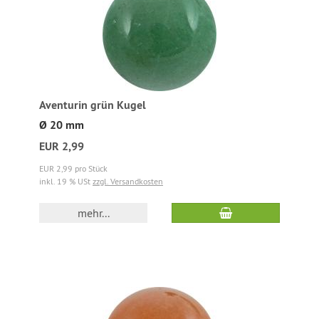
Aventurin grün Kugel
Ø 20 mm
EUR 2,99
EUR 2,99 pro Stück
inkl. 19 % USt
zzgl. Versandkosten
mehr...