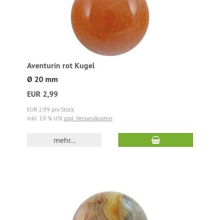
Aventurin rot Kugel
Ø 20 mm
EUR 2,99
EUR 2,99 pro Stück
inkl. 19 % USt
zzgl. Versandkosten
mehr...