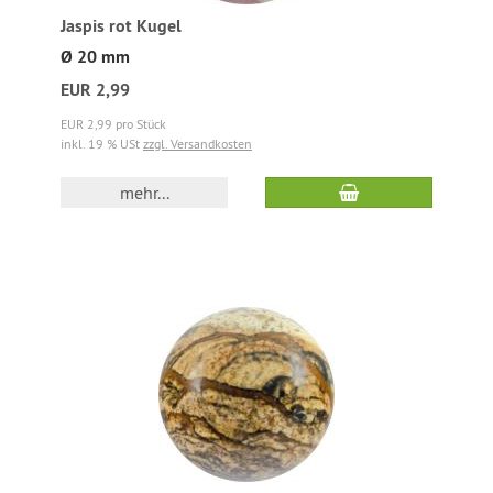
Jaspis rot Kugel
Ø 20 mm
EUR 2,99
EUR 2,99 pro Stück
inkl. 19 % USt
zzgl. Versandkosten
mehr...