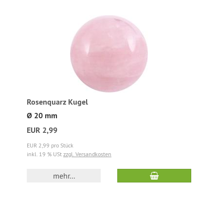
Rosenquarz Kugel
Ø 20 mm
EUR 2,99
EUR 2,99 pro Stück
inkl. 19 % USt
zzgl. Versandkosten
mehr...