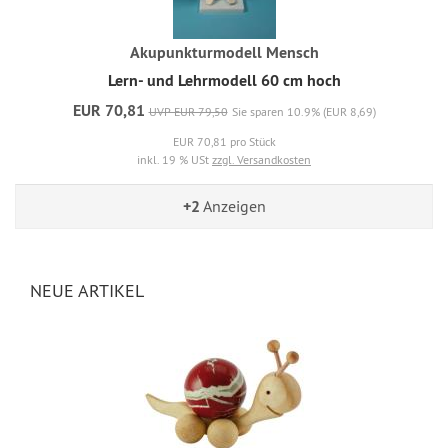
Akupunkturmodell Mensch
Lern- und Lehrmodell 60 cm hoch
EUR 70,81
UVP EUR 79,50
Sie sparen 10.9% (EUR 8,69)
EUR 70,81 pro Stück
inkl. 19 % USt
zzgl. Versandkosten
+2
Anzeigen
NEUE ARTIKEL