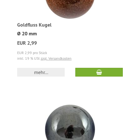
Goldfluss Kugel
Ø 20 mm
EUR 2,99
EUR 2,99 pro Stück
inkl. 19 % USt
zzgl. Versandkosten
mehr...