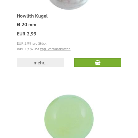
Howlith Kugel
Ø 20 mm
EUR 2,99
EUR 2,99 pro Stück
inkl. 19 % USt
zzgl. Versandkosten
mehr...