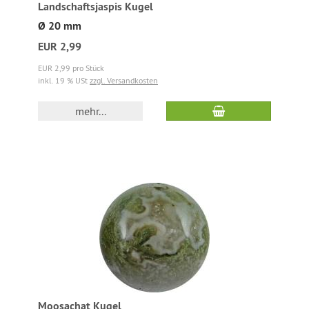
Landschaftsjaspis Kugel
Ø 20 mm
EUR 2,99
EUR 2,99 pro Stück
inkl. 19 % USt
zzgl. Versandkosten
mehr...
Moosachat Kugel