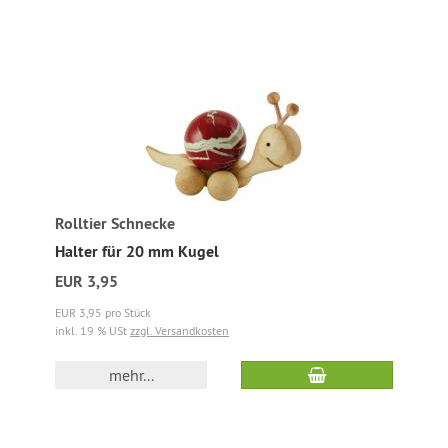
Rolltier Schnecke
Halter für 20 mm Kugel
EUR 3,95
EUR 3,95 pro Stück
inkl. 19 % USt
zzgl. Versandkosten
mehr...