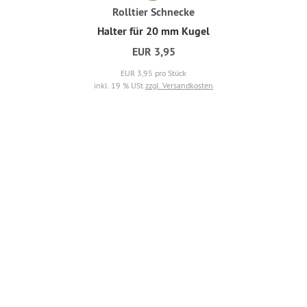
Rolltier Schnecke
Halter für 20 mm Kugel
EUR 3,95
EUR 3,95 pro Stück
inkl. 19 % USt
zzgl. Versandkosten