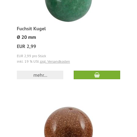
Fuchsit Kugel
Ø 20 mm
EUR 2,99
EUR 2,99 pro Stück
inkl. 19 % USt
zzgl. Versandkosten
mehr...