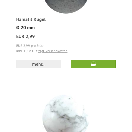
Hämatit Kugel
Ø 20 mm
EUR 2,99
EUR 2,99 pro Stück
inkl. 19 % USt
zzgl. Versandkosten
mehr...