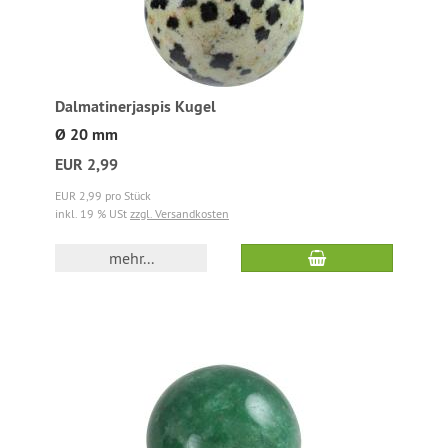
Dalmatinerjaspis Kugel
Ø 20 mm
EUR 2,99
EUR 2,99 pro Stück
inkl. 19 % USt
zzgl. Versandkosten
mehr...