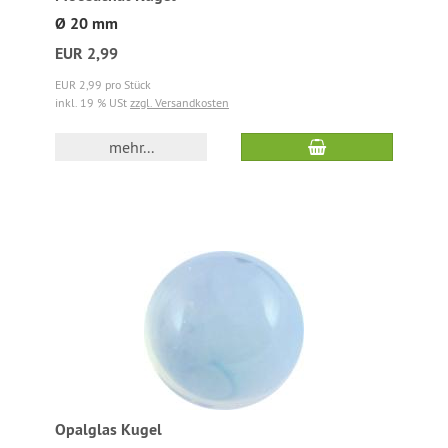
Ø 20 mm
EUR 2,99
EUR 2,99 pro Stück
inkl. 19 % USt
zzgl. Versandkosten
mehr...
Opalglas Kugel