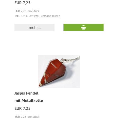
EUR 7,25
EUR 7,25 pro Stück
inkl. 19 % USt
zzgl. Versandkosten
mehr...
Jaspis Pendel
mit Metallkette
EUR 7,25
EUR 7,25 pro Stück