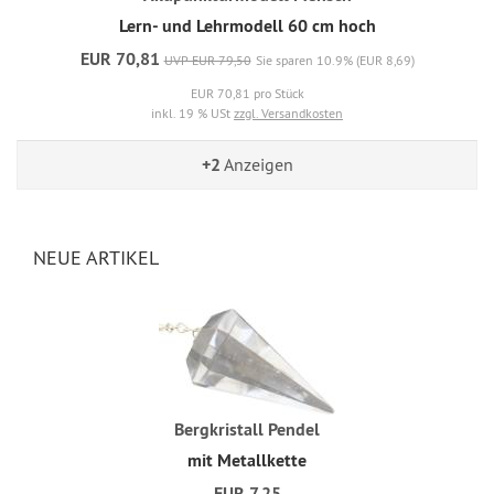
Lern- und Lehrmodell 60 cm hoch
EUR 70,81
UVP EUR 79,50
Sie sparen 10.9% (EUR 8,69)
EUR 70,81 pro Stück
inkl. 19 % USt
zzgl. Versandkosten
+2
Anzeigen
NEUE ARTIKEL
Bergkristall Pendel
mit Metallkette
EUR 7,25