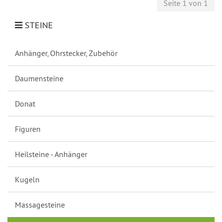
Seite 1 von 1
STEINE
Anhänger, Ohrstecker, Zubehör
Daumensteine
Donat
Figuren
Heilsteine - Anhänger
Kugeln
Massagesteine