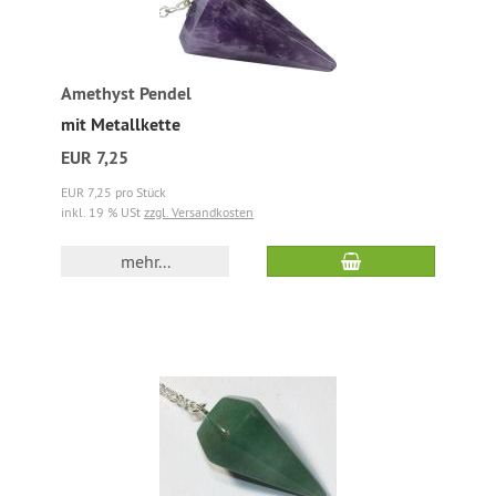
Amethyst Pendel
mit Metallkette
EUR 7,25
EUR 7,25 pro Stück
inkl. 19 % USt
zzgl. Versandkosten
mehr...