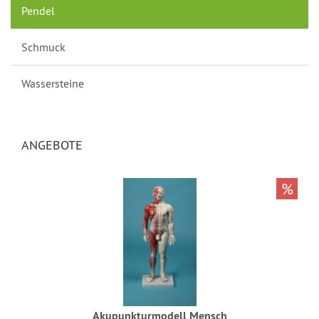
Pendel
Schmuck
Wassersteine
ANGEBOTE
%
Akupunkturmodell Mensch