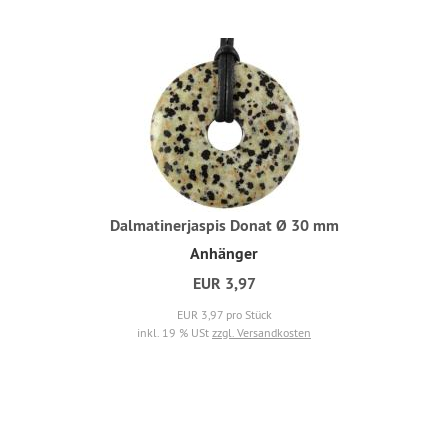
Dalmatinerjaspis Donat Ø 30 mm
Anhänger
EUR 3,97
EUR 3,97 pro Stück
inkl. 19 % USt
zzgl. Versandkosten