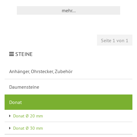
mehr...
Seite 1 von 1
STEINE
Anhänger, Ohrstecker, Zubehör
Daumensteine
Donat
Donat Ø 20 mm
Donat Ø 30 mm