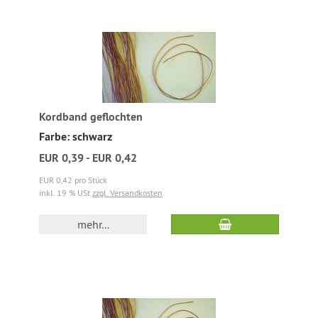
Kordband geflochten
Farbe: schwarz
EUR 0,39 - EUR 0,42
EUR 0,42 pro Stück
inkl. 19 % USt
zzgl. Versandkosten
mehr...