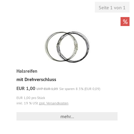
Seite 1 von 1
%
Halsreifen
mit Drehverschluss
EUR 1,00
UVP EUR 1,09
Sie sparen 8.3% (EUR 0,09)
EUR 1,00 pro Stück
inkl. 19 % USt
zzgl. Versandkosten
mehr...