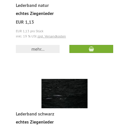
Lederband natur
echtes Ziegenleder
EUR 1,13
EUR 1,13 pro Stück
inkl. 19 % USt
zzgl. Versandkosten
mehr...
Lederband schwarz
echtes Ziegenleder