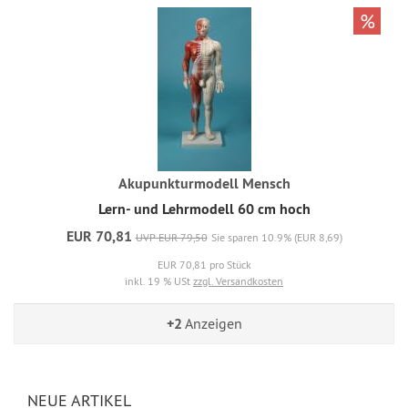
%
Akupunkturmodell Mensch
Lern- und Lehrmodell 60 cm hoch
EUR 70,81
UVP EUR 79,50
Sie sparen 10.9% (EUR 8,69)
EUR 70,81 pro Stück
inkl. 19 % USt
zzgl. Versandkosten
+2
Anzeigen
NEUE ARTIKEL