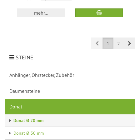
mehr...
Prev
Nex
1
2
STEINE
Anhänger, Ohrstecker, Zubehör
Daumensteine
Donat
Donat Ø 20 mm
Donat Ø 30 mm