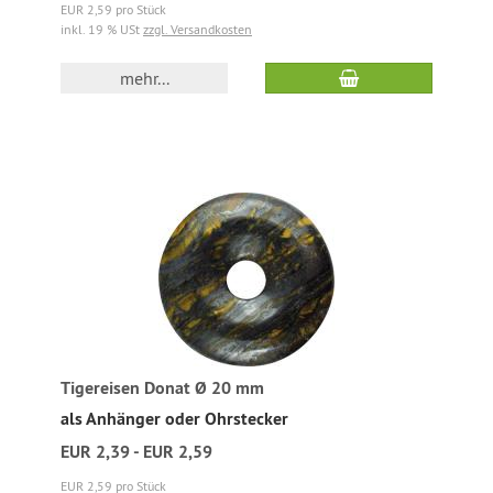
EUR 2,59 pro Stück
inkl. 19 % USt
zzgl. Versandkosten
mehr...
Tigereisen Donat Ø 20 mm
als Anhänger oder Ohrstecker
EUR 2,39 - EUR 2,59
EUR 2,59 pro Stück