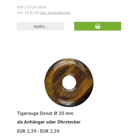
EUR 2,59 pro Stück
inkl. 19 % USt
zzgl. Versandkosten
mehr...
Tigerauge Donat Ø 20 mm
als Anhänger oder Ohrstecker
EUR 2,39 - EUR 2,59