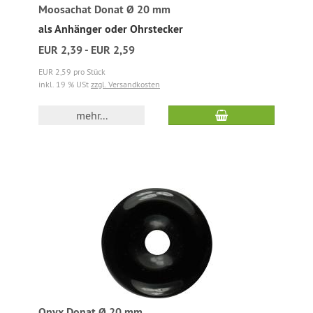
Moosachat Donat Ø 20 mm
als Anhänger oder Ohrstecker
EUR 2,39 - EUR 2,59
EUR 2,59 pro Stück
inkl. 19 % USt
zzgl. Versandkosten
mehr...
Onyx Donat Ø 20 mm