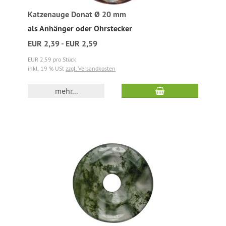
Katzenauge Donat Ø 20 mm
als Anhänger oder Ohrstecker
EUR 2,39 - EUR 2,59
EUR 2,59 pro Stück
inkl. 19 % USt
zzgl. Versandkosten
mehr...