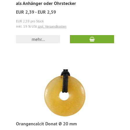
als Anhänger oder Ohrstecker
EUR 2,39 - EUR 2,59
EUR 2,59 pro Stück
inkl. 19 % USt
zzgl. Versandkosten
mehr...
Orangencalcit Donat Ø 20 mm