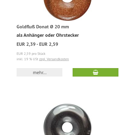
Goldfluß Donat Ø 20 mm
als Anhänger oder Ohrstecker
EUR 2,39 - EUR 2,59
EUR 2,59 pro Stück
inkl. 19 % USt
zzgl. Versandkosten
mehr...