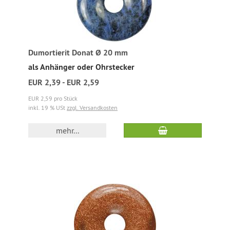
Dumortierit Donat Ø 20 mm
als Anhänger oder Ohrstecker
EUR 2,39 - EUR 2,59
EUR 2,59 pro Stück
inkl. 19 % USt
zzgl. Versandkosten
mehr...