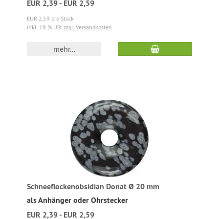
EUR 2,39 - EUR 2,59
EUR 2,59 pro Stück
inkl. 19 % USt
zzgl. Versandkosten
mehr...
Schneeflockenobsidian Donat Ø 20 mm
als Anhänger oder Ohrstecker
EUR 2,39 - EUR 2,59