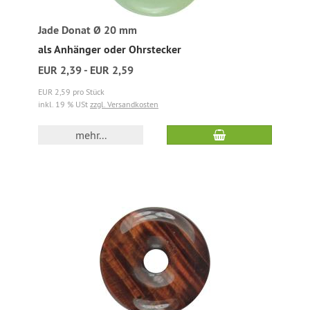
Jade Donat Ø 20 mm
als Anhänger oder Ohrstecker
EUR 2,39 - EUR 2,59
EUR 2,59 pro Stück
inkl. 19 % USt
zzgl. Versandkosten
mehr...