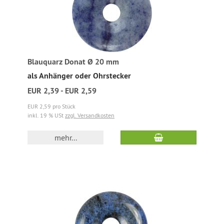
Blauquarz Donat Ø 20 mm
als Anhänger oder Ohrstecker
EUR 2,39 - EUR 2,59
EUR 2,59 pro Stück
inkl. 19 % USt
zzgl. Versandkosten
mehr...