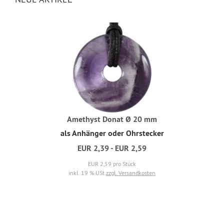
Amethyst Donat Ø 20 mm
als Anhänger oder Ohrstecker
EUR 2,39 - EUR 2,59
EUR 2,59 pro Stück
inkl. 19 % USt
zzgl. Versandkosten