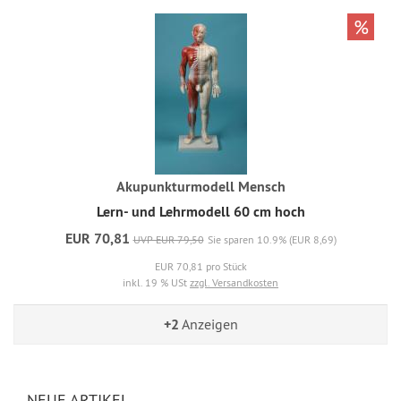
%
Akupunkturmodell Mensch
Lern- und Lehrmodell 60 cm hoch
EUR 70,81
UVP EUR 79,50
Sie sparen 10.9% (EUR 8,69)
EUR 70,81 pro Stück
inkl. 19 % USt
zzgl. Versandkosten
+2
Anzeigen
NEUE ARTIKEL