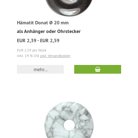
Hämatit Donat Ø 20 mm
als Anhänger oder Ohrstecker
EUR 2,39 - EUR 2,59
EUR 2,59 pro Stück
inkl. 19 % USt
zzgl. Versandkosten
mehr...