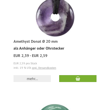
Amethyst Donat Ø 20 mm
als Anhänger oder Ohrstecker
EUR 2,39 - EUR 2,59
EUR 2,59 pro Stück
inkl. 19 % USt
zzgl. Versandkosten
mehr...