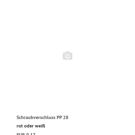
Schraubverschluss PP 28
rot oder weiß
EUR 0,17