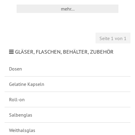
mehr...
Seite 1 von 1
GLÄSER, FLASCHEN, BEHÄLTER, ZUBEHÖR
Dosen
Gelatine Kapseln
Roll-on
Salbenglas
Weithalsglas