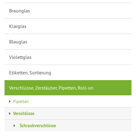
Braunglas
Klarglas
Blauglas
Violettglas
Etiketten, Sortierung
Verschlüsse, Zerstäuber, Pipetten, Roll-on
Pipetten
Verschlüsse
Schraubverschlüsse