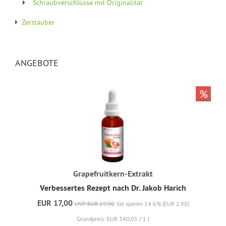
Schraubverschlüsse mit Originalität
Zerstäuber
ANGEBOTE
%
Grapefruitkern-Extrakt
Verbessertes Rezept nach Dr. Jakob Harich
EUR 17,00
UVP EUR 19,90
Sie sparen 14.6% (EUR 2,90)
Grundpreis: EUR 340,05 / 1 l