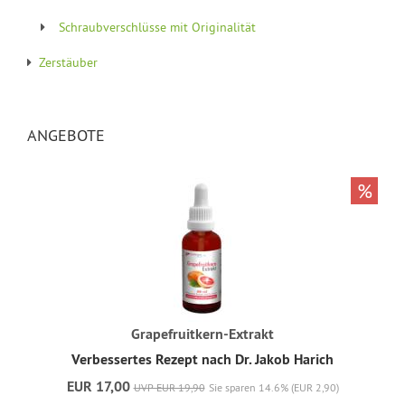
Schraubverschlüsse mit Originalität
Zerstäuber
ANGEBOTE
%
Grapefruitkern-Extrakt
Verbessertes Rezept nach Dr. Jakob Harich
EUR 17,00
UVP EUR 19,90
Sie sparen 14.6% (EUR 2,90)