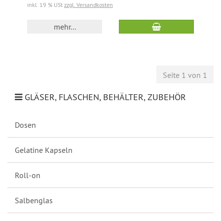
inkl. 19 % USt
zzgl. Versandkosten
mehr...
Seite 1 von 1
GLÄSER, FLASCHEN, BEHÄLTER, ZUBEHÖR
Dosen
Gelatine Kapseln
Roll-on
Salbenglas