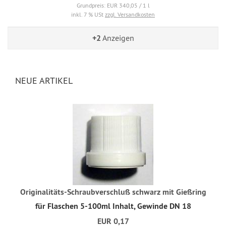
Grundpreis: EUR 340,05 / 1 l
inkl. 7 % USt
zzgl. Versandkosten
+2
Anzeigen
NEUE ARTIKEL
Originalitäts-Schraubverschluß schwarz mit Gießring
für Flaschen 5-100ml Inhalt, Gewinde DN 18
EUR 0,17