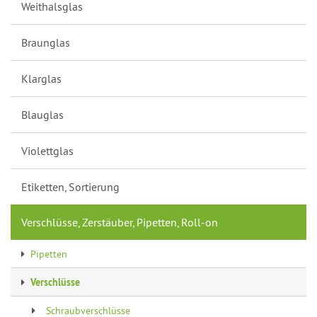
Weithalsglas
Braunglas
Klarglas
Blauglas
Violettglas
Etiketten, Sortierung
Verschlüsse, Zerstäuber, Pipetten, Roll-on
Pipetten
Verschlüsse
Schraubverschlüsse