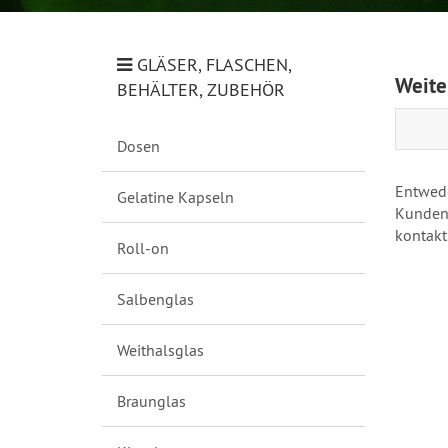
GLÄSER, FLASCHEN,
Weite
BEHÄLTER, ZUBEHÖR
Dosen
Entwede
Gelatine Kapseln
Kundeng
kontakt
Roll-on
Salbenglas
Weithalsglas
Braunglas