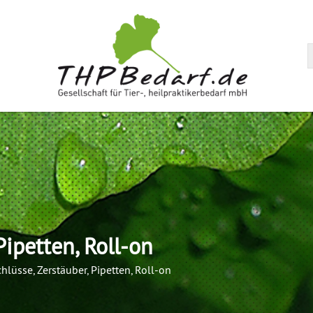
arenkorb
Pipetten, Roll-on
chlüsse, Zerstäuber, Pipetten, Roll-on