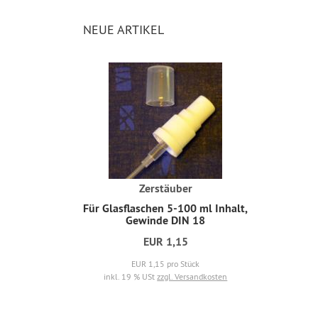
NEUE ARTIKEL
Zerstäuber
Für Glasflaschen 5-100 ml Inhalt,
Gewinde DIN 18
EUR 1,15
EUR 1,15 pro Stück
inkl. 19 % USt
zzgl. Versandkosten