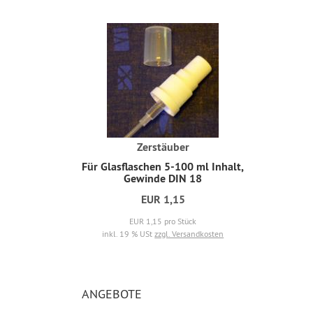
Zerstäuber
Für Glasflaschen 5-100 ml Inhalt,
Gewinde DIN 18
EUR 1,15
EUR 1,15 pro Stück
inkl. 19 % USt
zzgl. Versandkosten
ANGEBOTE