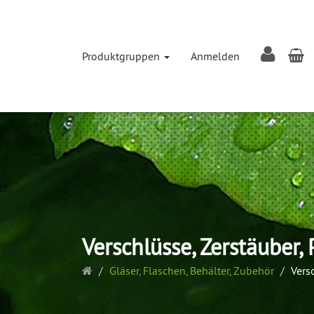
W
Produktgruppen
Anmelden
Verschlüsse, Zerstäuber, 
Startseite
Gläser, Flaschen, Behälter, Zubehör
Vers