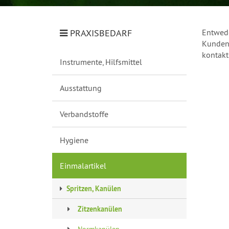
PRAXISBEDARF
Entwede
Kundeng
kontakt
Instrumente, Hilfsmittel
Ausstattung
Verbandstoffe
Hygiene
Einmalartikel
Spritzen, Kanülen
Zitzenkanülen
Normkanülen