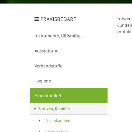
PRAXISBEDARF
Entwede
Kundeng
kontakt
Instrumente, Hilfsmittel
Ausstattung
Verbandstoffe
Hygiene
Einmalartikel
Spritzen, Kanülen
Zitzenkanülen
Normkanülen