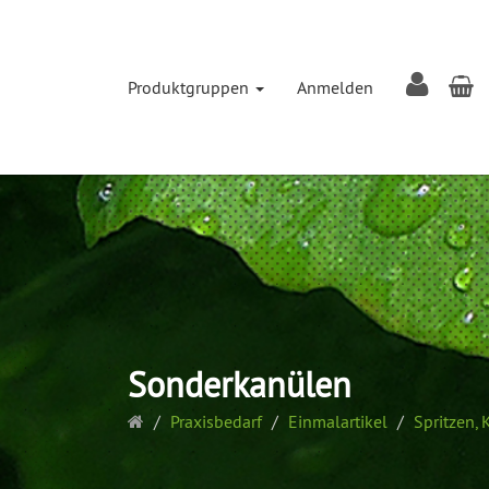
W
Produktgruppen
Anmelden
Sonderkanülen
Startseite
Praxisbedarf
Einmalartikel
Spritzen,