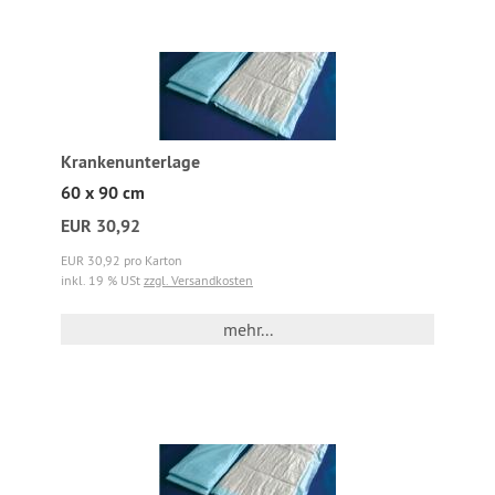
Krankenunterlage
60 x 90 cm
EUR 30,92
EUR 30,92 pro Karton
inkl. 19 % USt
zzgl. Versandkosten
mehr...