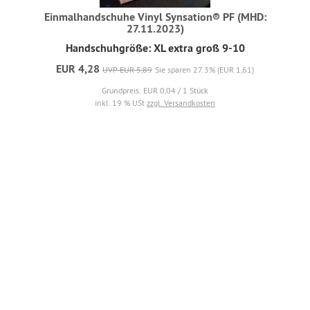
Einmalhandschuhe Vinyl Synsation® PF (MHD:
27.11.2023)
Handschuhgröße: XL extra groß 9-10
EUR 4,28
UVP EUR 5,89
Sie sparen 27.3% (EUR 1,61)
Grundpreis: EUR 0,04 / 1 Stück
inkl. 19 % USt
zzgl. Versandkosten