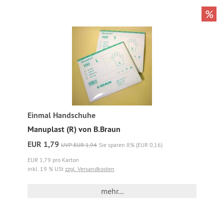
%
Einmal Handschuhe
Manuplast (R) von B.Braun
EUR 1,79
UVP EUR 1,94
Sie sparen 8% (EUR 0,16)
EUR 1,79 pro Karton
inkl. 19 % USt
zzgl. Versandkosten
mehr...