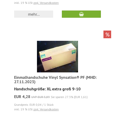
inkl. 19 % USt
zzgl. Versandkosten
mehr...
%
Einmalhandschuhe Vinyl Synsation® PF (MHD:
27.11.2023)
Handschuhgröße: XL extra groß 9-10
EUR 4,28
UVP EUR 5,89
Sie sparen 27.3% (EUR 1,61)
Grundpreis: EUR 0,04 / 1 Stück
inkl. 19 % USt
zzgl. Versandkosten