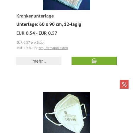
Krankenunterlage
Unterlage: 60 x 90 cm, 12-lagig
EUR 0,54 - EUR 0,57
EUR 0,57 pro Stück
inkl. 19 % USt
zzgl. Versandkosten
mehr...
%