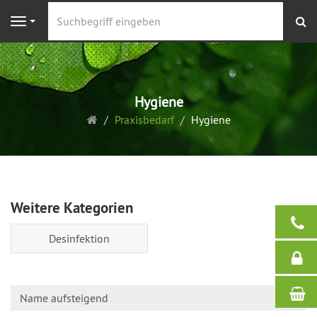
S
Navigation
Hygiene
Startseite
Praxisbedarf
Hygiene
Weitere Kategorien
Desinfektion
Name aufsteigend