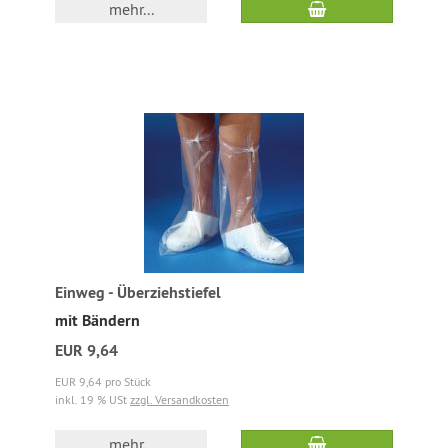
mehr...
Einweg - Überziehstiefel
mit Bändern
EUR 9,64
EUR 9,64 pro Stück
inkl. 19 % USt
zzgl. Versandkosten
mehr...