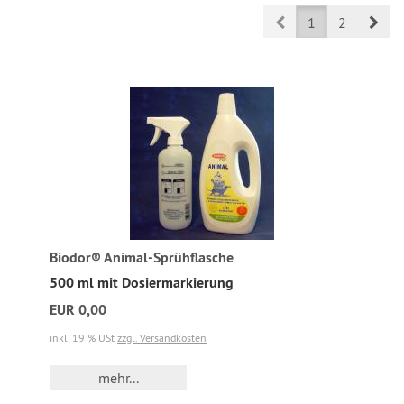
Prev
Nex
1
2
Biodor® Animal-Sprühflasche
500 ml mit Dosiermarkierung
EUR 0,00
inkl. 19 % USt
zzgl. Versandkosten
mehr...