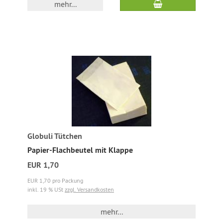
mehr...
Globuli Tütchen
Papier-Flachbeutel mit Klappe
EUR 1,70
EUR 1,70 pro Packung
inkl. 19 % USt
zzgl. Versandkosten
mehr...