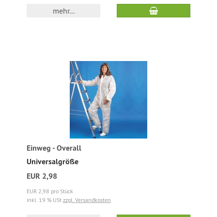
mehr...
Einweg - Overall
Universalgröße
EUR 2,98
EUR 2,98 pro Stück
inkl. 19 % USt
zzgl. Versandkosten