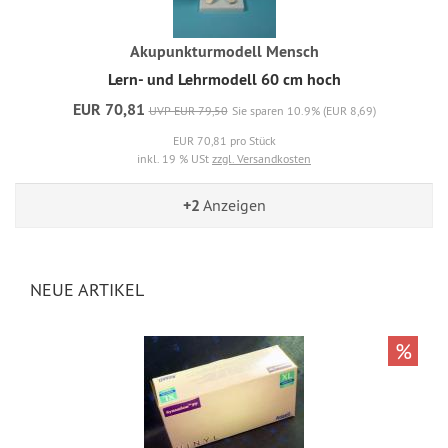
Akupunkturmodell Mensch
Lern- und Lehrmodell 60 cm hoch
EUR 70,81
UVP EUR 79,50
Sie sparen 10.9% (EUR 8,69)
EUR 70,81 pro Stück
inkl. 19 % USt
zzgl. Versandkosten
+2
Anzeigen
NEUE ARTIKEL
%