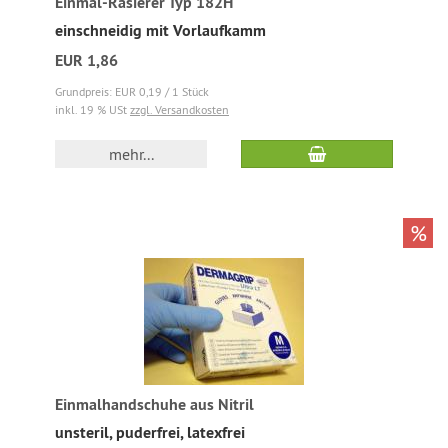
Einmal-Rasierer Typ 182H
einschneidig mit Vorlaufkamm
EUR 1,86
Grundpreis: EUR 0,19 / 1 Stück
inkl. 19 % USt
zzgl. Versandkosten
mehr...
%
Einmalhandschuhe aus Nitril
unsteril, puderfrei, latexfrei