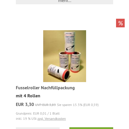
mehr...
%
Fusselroller Nachfüllpackung
mit 4 Rollen
EUR 3,30
UVP EUR 3,89
Sie sparen 15.3% (EUR 0,59)
Grundpreis: EUR 0,01 / 1 Blatt
inkl. 19 % USt
zzgl. Versandkosten