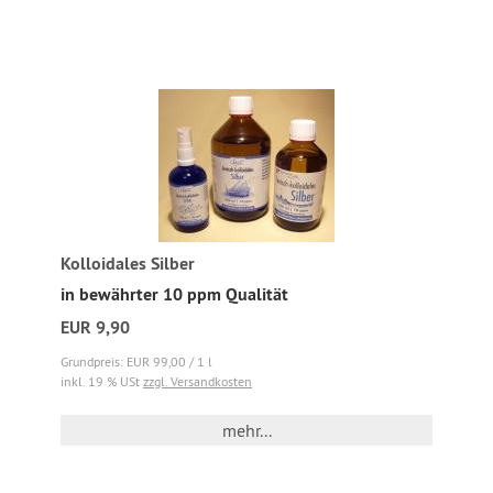
Kolloidales Silber
in bewährter 10 ppm Qualität
EUR 9,90
Grundpreis: EUR 99,00 / 1 l
inkl. 19 % USt
zzgl. Versandkosten
mehr...