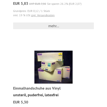
EUR 5,83
UVP EUR 7,90
Sie sparen 26.2% (EUR 2,07)
Grundpreis: EUR 0,12 / 1 Stück
inkl. 19 % USt
zzgl. Versandkosten
mehr...
Einmalhandschuhe aus Vinyl
unsteril, puderfrei, latexfrei
EUR 5,30