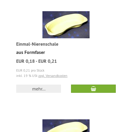
Einmal-Nierenschale
aus Formfaser
EUR 0,18 - EUR 0,21
EUR 0,21 pro Stück
inkl. 19 % USt
zzgl. Versandkosten
mehr...