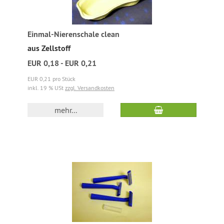
Einmal-Nierenschale clean
aus Zellstoff
EUR 0,18 - EUR 0,21
EUR 0,21 pro Stück
inkl. 19 % USt
zzgl. Versandkosten
mehr...