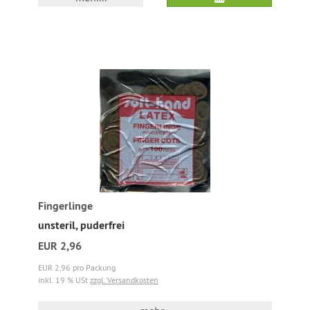
Fingerlinge
unsteril, puderfrei
EUR 2,96
EUR 2,96 pro Packung
inkl. 19 % USt
zzgl. Versandkosten