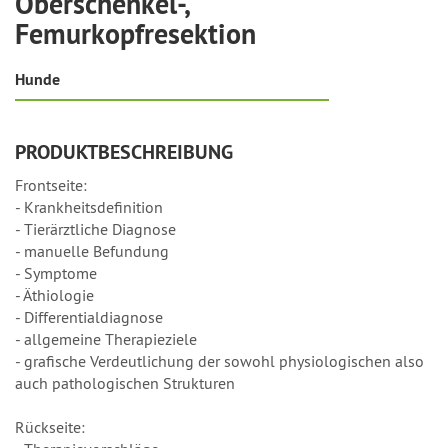
Oberschenkel-,
Femurkopfresektion
Hunde
PRODUKTBESCHREIBUNG
Frontseite:
- Krankheitsdefinition
- Tierärztliche Diagnose
- manuelle Befundung
- Symptome
- Äthiologie
- Differentialdiagnose
- allgemeine Therapieziele
- grafische Verdeutlichung der sowohl physiologischen also
auch pathologischen Strukturen
Rückseite: