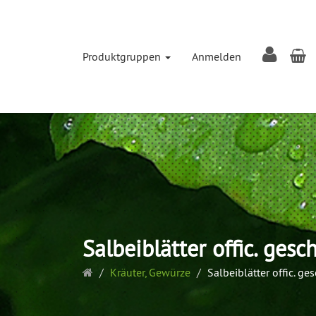
W
Produktgruppen
Anmelden
Salbeiblätter offic. gesc
Startseite
Kräuter, Gewürze
Salbeiblätter offic. ge