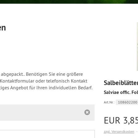
en
h abgepackt.. Benötigen Sie eine größere
Kontaktformular oder telefonisch Kontakt
Salbeiblätter
tiges Angebot für Ihren individuellen Bedarf.
Salviae offic. Fo
Art.Nr.:
108602200
EUR 3,8
zzgl. Versandkosten