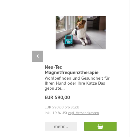
Neu-Tec
Magnetfrequenztherapie
Wohlbefinden und Gesundheit für
Ihren Hund oder Ihre Katze Das
gepulste...
EUR 590,00
EUR 590,00 pro Stück
inkl. 19 % USt
zzgl. Versandkosten
In den Warenkor
mehr...