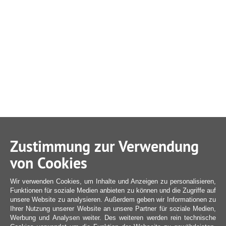
Zustimmung zur Verwendung
von Cookies
Wir verwenden Cookies, um Inhalte und Anzeigen zu personalisieren,
Funktionen für soziale Medien anbieten zu können und die Zugriffe auf
unsere Website zu analysieren. Außerdem geben wir Informationen zu
Ihrer Nutzung unserer Website an unsere Partner für soziale Medien,
Werbung und Analysen weiter. Des weiteren werden rein technische