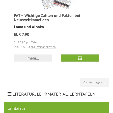
PAT – Wichtige Zahlen und Fakten bei
Neueweltkameliden
Lama und Alpaka
EUR 7,90
EUR 7,90 pro Tafel
inkl. 7 % USt
zzgl. Versandkosten
mehr...
Seite 1 von 1
LITERATUR, LEHRMATERIAL, LERNTAFELN
Lerntafeln