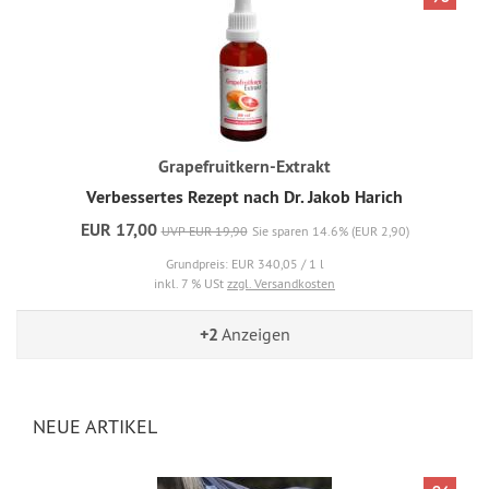
Grapefruitkern-Extrakt
Verbessertes Rezept nach Dr. Jakob Harich
EUR 17,00
UVP EUR 19,90
Sie sparen 14.6% (EUR 2,90)
Grundpreis: EUR 340,05 / 1 l
inkl. 7 % USt
zzgl. Versandkosten
+2
Anzeigen
NEUE ARTIKEL