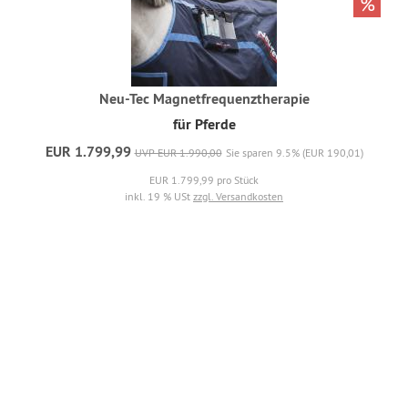
%
Neu-Tec Magnetfrequenztherapie
für Pferde
EUR 1.799,99
UVP EUR 1.990,00
Sie sparen 9.5% (EUR 190,01)
EUR 1.799,99 pro Stück
inkl. 19 % USt
zzgl. Versandkosten