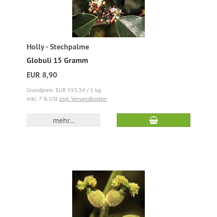
Holly - Stechpalme
Globuli 15 Gramm
EUR 8,90
Grundpreis: EUR 593,34 / 1 kg
inkl. 7 % USt
zzgl. Versandkosten
mehr...