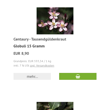
Centaury - Tausendgüldenkraut
Globuli 15 Gramm
EUR 8,90
Grundpreis: EUR 593,34 / 1 kg
inkl. 7 % USt
zzgl. Versandkosten
mehr...