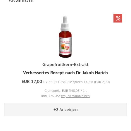
ANGEBOTE
%
Grapefruitkern-Extrakt
Verbessertes Rezept nach Dr. Jakob Harich
EUR 17,00
UVP EUR 19,90
Sie sparen 14.6% (EUR 2,90)
Grundpreis: EUR 340,05 / 1 l
inkl. 7 % USt
zzgl. Versandkosten
+2
Anzeigen