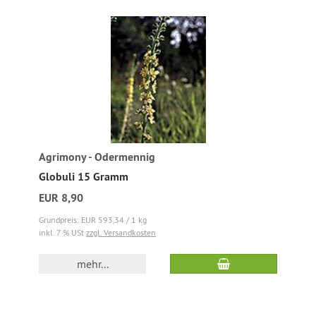
Agrimony - Odermennig
Globuli 15 Gramm
EUR 8,90
Grundpreis: EUR 593,34 / 1 kg
inkl. 7 % USt
zzgl. Versandkosten
mehr...