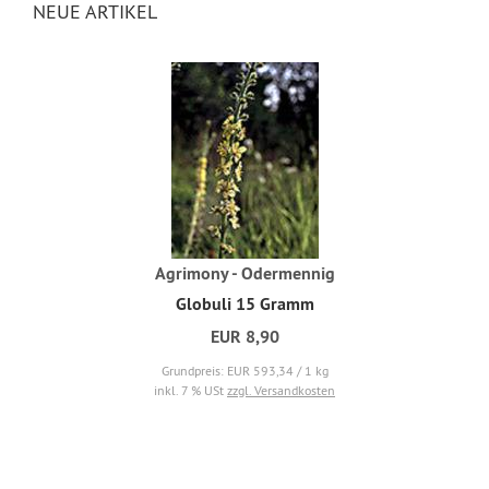
NEUE ARTIKEL
Agrimony - Odermennig
Globuli 15 Gramm
EUR 8,90
Grundpreis: EUR 593,34 / 1 kg
inkl. 7 % USt
zzgl. Versandkosten