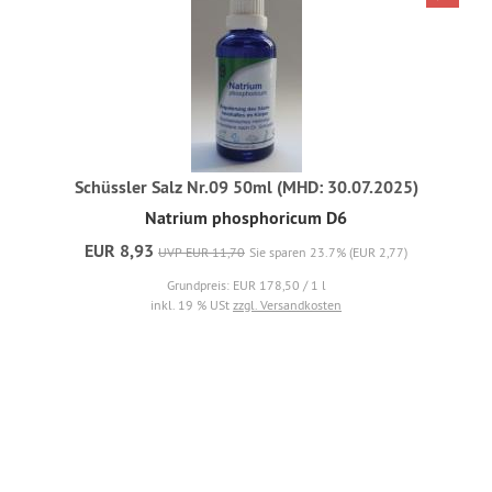
Schüssler Salz Nr.09 50ml (MHD: 30.07.2025)
Natrium phosphoricum D6
EUR 8,93
UVP EUR 11,70
Sie sparen 23.7% (EUR 2,77)
Grundpreis: EUR 178,50 / 1 l
inkl. 19 % USt
zzgl. Versandkosten