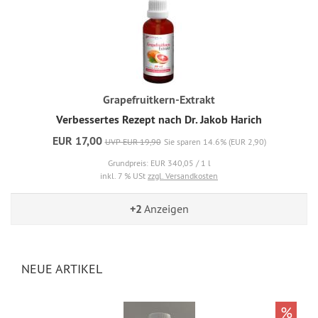
Grapefruitkern-Extrakt
Verbessertes Rezept nach Dr. Jakob Harich
EUR 17,00
UVP EUR 19,90
Sie sparen 14.6% (EUR 2,90)
Grundpreis: EUR 340,05 / 1 l
inkl. 7 % USt
zzgl. Versandkosten
+2
Anzeigen
NEUE ARTIKEL
%