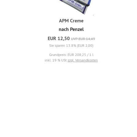
APM Creme
nach Penzel
EUR 12,50
UVP EUR 14,49
Sie sparen 13.8% (EUR 2,00)
Grundpreis: EUR 208,25 / 1 l
inkl. 19 % USt
zzgl. Versandkosten