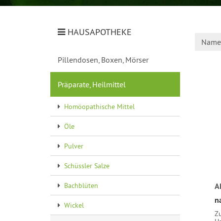
HAUSAPOTHEKE
Name 
Pillendosen, Boxen, Mörser
Präparate, Heilmittel
Homöopathische Mittel
Öle
Pulver
Schüssler Salze
Bachblüten
A
n
Wickel
Z