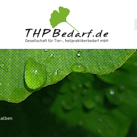
arenkorb
Salben