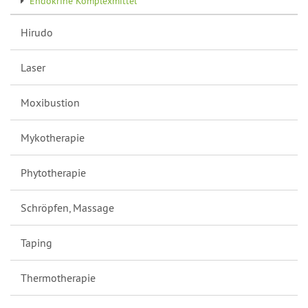
Endokrine Komplexmittel
Hirudo
Laser
Moxibustion
Mykotherapie
Phytotherapie
Schröpfen, Massage
Taping
Thermotherapie