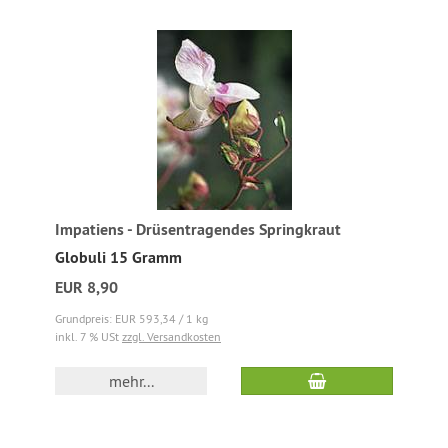
Impatiens - Drüsentragendes Springkraut
Globuli 15 Gramm
EUR 8,90
Grundpreis: EUR 593,34 / 1 kg
inkl. 7 % USt
zzgl. Versandkosten
mehr...