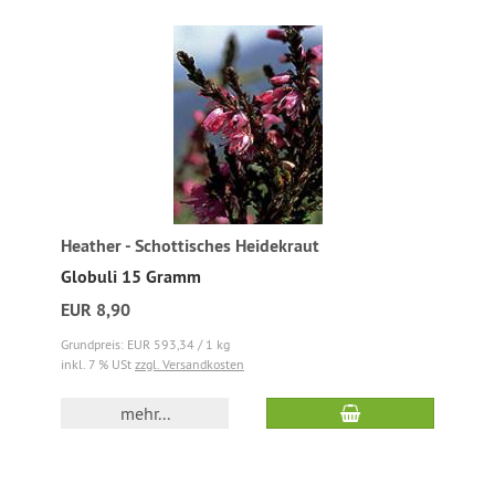
Heather - Schottisches Heidekraut
Globuli 15 Gramm
EUR 8,90
Grundpreis: EUR 593,34 / 1 kg
inkl. 7 % USt
zzgl. Versandkosten
mehr...