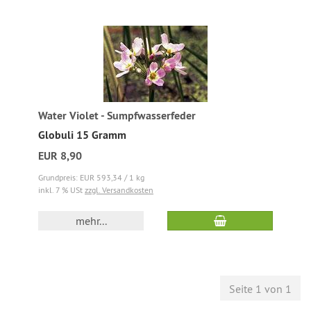
Water Violet - Sumpfwasserfeder
Globuli 15 Gramm
EUR 8,90
Grundpreis: EUR 593,34 / 1 kg
inkl. 7 % USt
zzgl. Versandkosten
mehr...
Seite 1 von 1