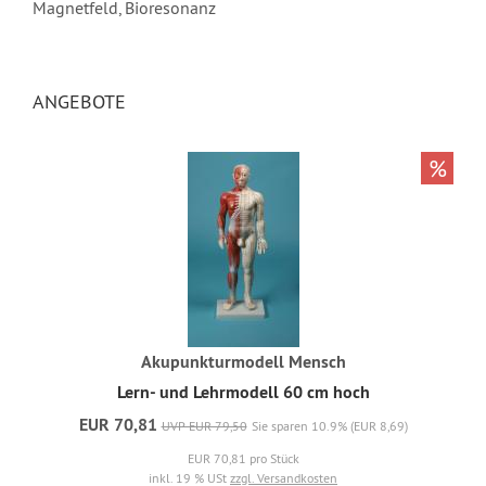
Magnetfeld, Bioresonanz
ANGEBOTE
%
Akupunkturmodell Mensch
Lern- und Lehrmodell 60 cm hoch
EUR 70,81
UVP EUR 79,50
Sie sparen 10.9% (EUR 8,69)
EUR 70,81 pro Stück
inkl. 19 % USt
zzgl. Versandkosten