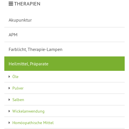
THERAPIEN
Akupunktur
APM
Farblicht, Therapie-Lampen
Heilmittel, Präparate
Öle
Pulver
Salben
Wickelanwendung
Homöopathische Mittel