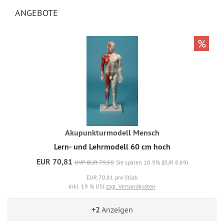
ANGEBOTE
%
Akupunkturmodell Mensch
Lern- und Lehrmodell 60 cm hoch
EUR 70,81
UVP EUR 79,50
Sie sparen 10.9% (EUR 8,69)
EUR 70,81 pro Stück
inkl. 19 % USt
zzgl. Versandkosten
+2
Anzeigen