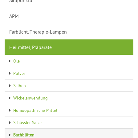
Akupunktur
APM
Farblicht, Therapie-Lampen
Heilmittel, Präparate
Öle
Pulver
Salben
Wickelanwendung
Homöopathische Mittel
Schüssler Salze
Bachblüten