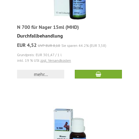
N 700 für Nager 15ml (MHD)
Durchfallbehandlung
EUR 4,52
UVP EUR 8,10
Sie sparen 44.2% (EUR 3,58)
Grundpreis: EUR 301,47 / 1 l
inkl. 19 % USt
zzgl. Versandkosten
mehr...