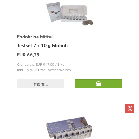
Endokrine Mittel
Testset 7 x 10 g Globuli
EUR 66,29
Grundpreis: EUR 947,00 / 1 kg
inkl. 19 % USt
zzgl. Versandkosten
mehr...
%