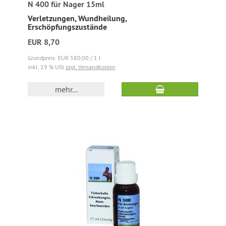
N 400 für Nager 15ml
Verletzungen, Wundheilung,
Erschöpfungszustände
EUR 8,70
Grundpreis: EUR 580,00 / 1 l
inkl. 19 % USt
zzgl. Versandkosten
mehr...