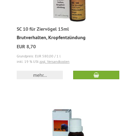
SC 10 für Ziervögel 15ml
Brutverhalten, Kropfentzündung
EUR 8,70
Grundpreis: EUR 580,00 / 1 l
inkl. 19 % USt
zzgl. Versandkosten
mehr...