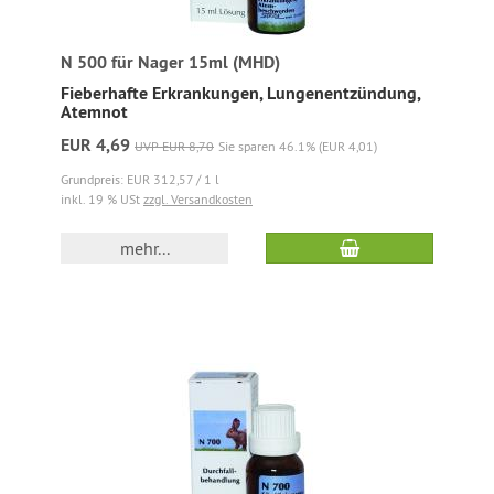
N 500 für Nager 15ml (MHD)
Fieberhafte Erkrankungen, Lungenentzündung,
Atemnot
EUR 4,69
UVP EUR 8,70
Sie sparen 46.1% (EUR 4,01)
Grundpreis: EUR 312,57 / 1 l
inkl. 19 % USt
zzgl. Versandkosten
mehr...