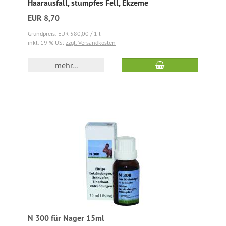
Haarausfall, stumpfes Fell, Ekzeme
EUR 8,70
Grundpreis: EUR 580,00 / 1 l
inkl. 19 % USt
zzgl. Versandkosten
mehr...
N 300 für Nager 15ml