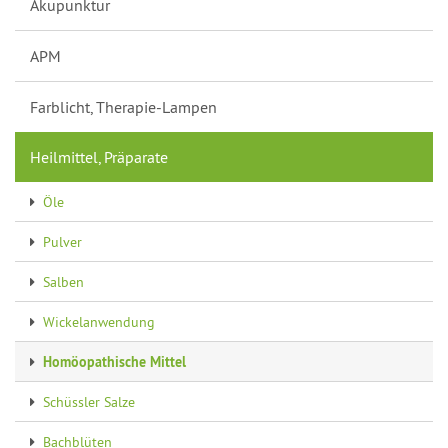
Akupunktur
APM
Farblicht, Therapie-Lampen
Heilmittel, Präparate
Öle
Pulver
Salben
Wickelanwendung
Homöopathische Mittel
Schüssler Salze
Bachblüten