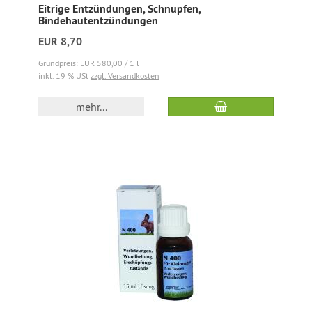
Eitrige Entzündungen, Schnupfen,
Bindehautentzündungen
EUR 8,70
Grundpreis: EUR 580,00 / 1 l
inkl. 19 % USt
zzgl. Versandkosten
mehr...