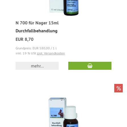
N 700 für Nager 15ml
Durchfallbehandlung
EUR 8,70
Grundpreis: EUR 580,00 / 1 l
inkl. 19 % USt
zzgl. Versandkosten
mehr...
%