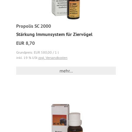
Propolis SC 2000
Stärkung Immunsystem für Ziervögel
EUR 8,70
Grundpreis: EUR 580,00 / 1 l
inkl. 19 % USt
zzgl. Versandkosten
mehr...