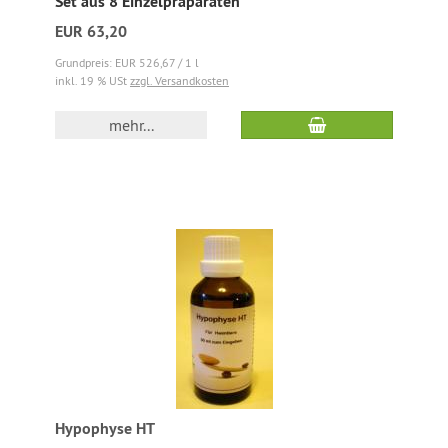
Set aus 8 Einzelpräparaten
EUR 63,20
Grundpreis: EUR 526,67 / 1 l
inkl. 19 % USt
zzgl. Versandkosten
mehr...
Hypophyse HT