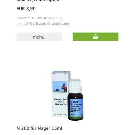
EUR 8,90
Grundpreis: EUR 741,67 / 1 kg
inkl. 19 % USt
zzgl. Versandkosten
mehr...
N 200 für Nager 15ml