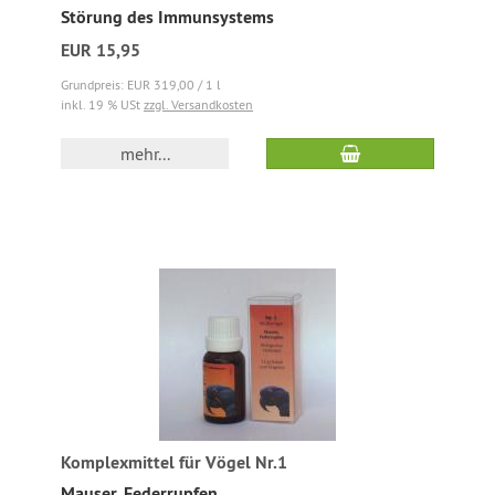
Störung des Immunsystems
EUR 15,95
Grundpreis: EUR 319,00 / 1 l
inkl. 19 % USt
zzgl. Versandkosten
mehr...
Komplexmittel für Vögel Nr.1
Mauser, Federrupfen