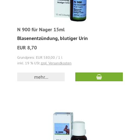
N 900 für Nager 15ml
Blasenentzündung, blutiger Urin
EUR 8,70
Grundpreis: EUR 580,00 / 1 l
inkl. 19 % USt
zzgl. Versandkosten
mehr...