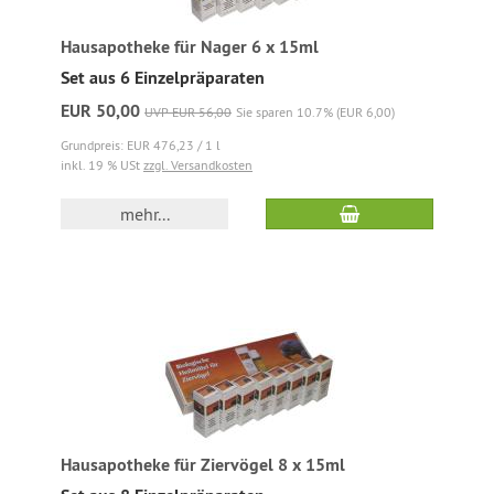
Hausapotheke für Nager 6 x 15ml
Set aus 6 Einzelpräparaten
EUR 50,00
UVP EUR 56,00
Sie sparen 10.7% (EUR 6,00)
Grundpreis: EUR 476,23 / 1 l
inkl. 19 % USt
zzgl. Versandkosten
mehr...
Hausapotheke für Ziervögel 8 x 15ml