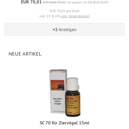
EUR 70,81
UVP EUR 79,50
Sie sparen 10.9% (EUR 8,69)
EUR 70,81 pro Stück
inkl. 19 % USt
zzgl. Versandkosten
+2
Anzeigen
NEUE ARTIKEL
SC 70 für Ziervögel 15ml