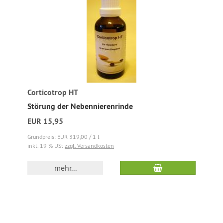
Corticotrop HT
Störung der Nebennierenrinde
EUR 15,95
Grundpreis: EUR 319,00 / 1 l
inkl. 19 % USt
zzgl. Versandkosten
mehr...