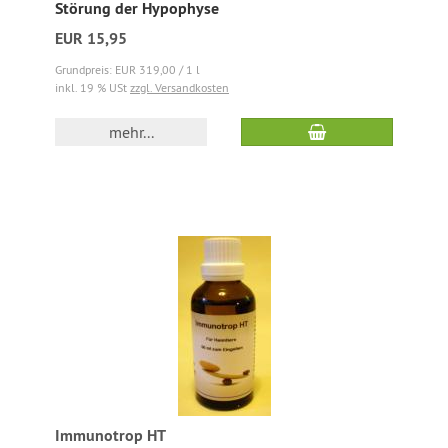
Störung der Hypophyse
EUR 15,95
Grundpreis: EUR 319,00 / 1 l
inkl. 19 % USt
zzgl. Versandkosten
mehr...
Immunotrop HT