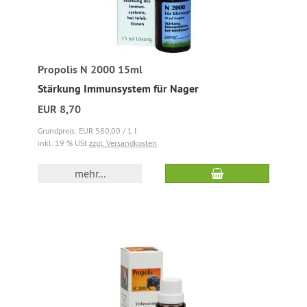
Propolis N 2000 15ml
Stärkung Immunsystem für Nager
EUR 8,70
Grundpreis: EUR 580,00 / 1 l
inkl. 19 % USt
zzgl. Versandkosten
mehr...