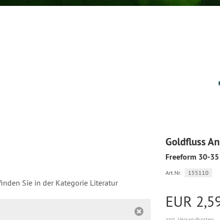
Goldfluss A
Freeform 30-35
Art.Nr.:
155110
inden Sie in der Kategorie Literatur
EUR 2,5
zzgl. Versandkosten