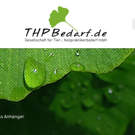
arenkorb
ss Anhänger