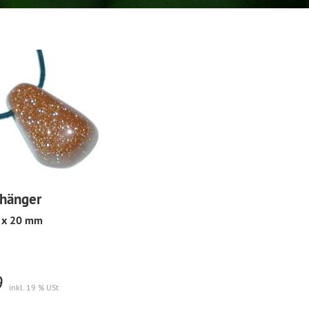
nhänger
 x 20 mm
9
inkl. 19 % USt