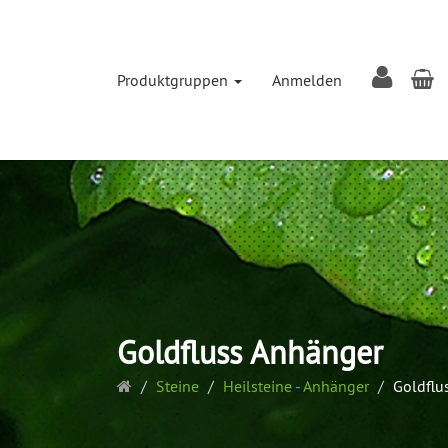
W
Produktgruppen
Anmelden
Goldfluss Anhänger
Startseite
Steine
Heilsteine - Anhänger
Goldflu