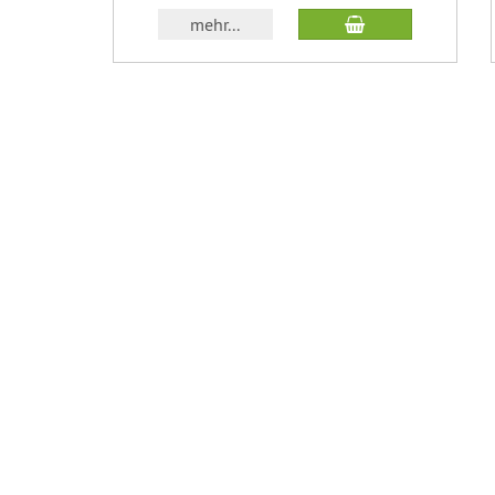
In den Warenkor
mehr...