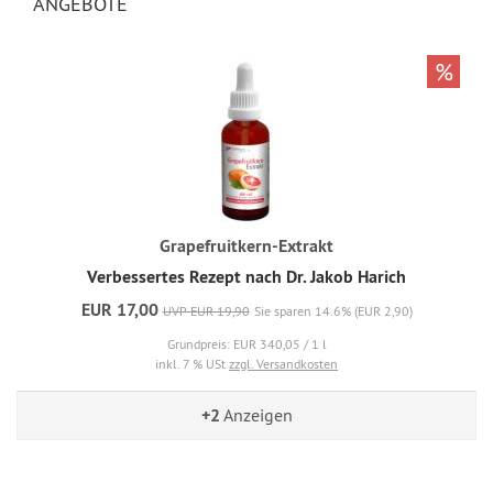
ANGEBOTE
%
Grapefruitkern-Extrakt
Verbessertes Rezept nach Dr. Jakob Harich
EUR 17,00
UVP EUR 19,90
Sie sparen 14.6% (EUR 2,90)
Grundpreis: EUR 340,05 / 1 l
inkl. 7 % USt
zzgl. Versandkosten
+2
Anzeigen