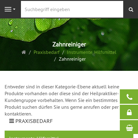
S
Navigation
Zahnreiniger
Startseite
Praxisbedarf
Instrumente, Hilfsmittel
Zahnreiniger
Entweder sind in dieser Kategorie-Ebene aktuell keine
Produkte vorhanden oder diese sind der Heilpraktiker-
Kundengruppe vorbehalten. Wenn Sie ein bestimmtes
Produkt suchen dürfen Sie uns gerne anrufen oder per Mail
kontaktieren.
PRAXISBEDARF