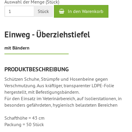
Auswahl der Menge (Stück)
bis
2
In den Warenkorb
Stück
Werktage
Einweg - Überziehstiefel
mit Bändern
PRODUKTBESCHREIBUNG
Schützen Schuhe, Strümpfe und Hosenbeine gegen
Verschmutzung. Aus kräftiger, transparenter LDPE-Folie
hergestellt, mit Befestigungsbändern.
Für den Einsatz im Veterinärbereich, auf Isolierstationen, in
besonders gefährdeten, hygienisch belasteten Bereichen
Schafthöhe = 43 cm
Packung = 50 Stück