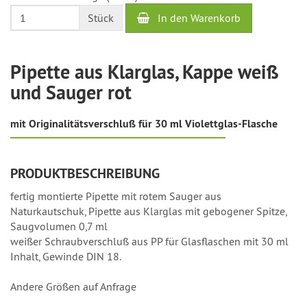
4
In den Warenkorb
Stück
Werktage
Pipette aus Klarglas, Kappe weiß
und Sauger rot
mit Originalitätsverschluß für 30 ml Violettglas-Flasche
PRODUKTBESCHREIBUNG
fertig montierte Pipette mit rotem Sauger aus
Naturkautschuk, Pipette aus Klarglas mit gebogener Spitze,
Saugvolumen 0,7 ml
weißer Schraubverschluß aus PP für Glasflaschen mit 30 ml
Inhalt, Gewinde DIN 18.
Andere Größen auf Anfrage