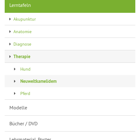
Lerntafeln
Akupunktur
Anatomie
Diagnose
Therapie
Hund
Neuweltkamelidem
Pferd
Modelle
Bücher / DVD
Lehrmaterial, Poster