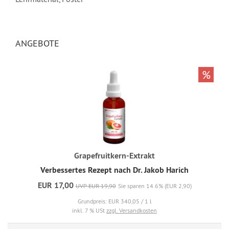
ANGEBOTE
%
Grapefruitkern-Extrakt
Verbessertes Rezept nach Dr. Jakob Harich
EUR 17,00
UVP EUR 19,90
Sie sparen 14.6% (EUR 2,90)
Grundpreis: EUR 340,05 / 1 l
inkl. 7 % USt
zzgl. Versandkosten