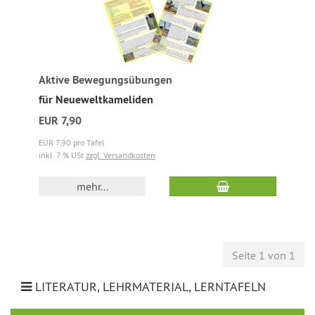
Aktive Bewegungsübungen
für Neueweltkameliden
EUR 7,90
EUR 7,90 pro Tafel
inkl. 7 % USt
zzgl. Versandkosten
mehr...
Seite 1 von 1
LITERATUR, LEHRMATERIAL, LERNTAFELN