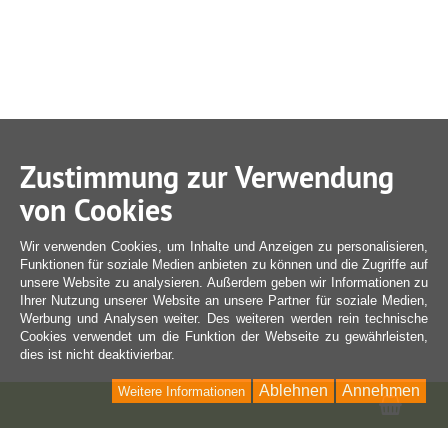
Zustimmung zur Verwendung
von Cookies
Wir verwenden Cookies, um Inhalte und Anzeigen zu personalisieren,
Funktionen für soziale Medien anbieten zu können und die Zugriffe auf
unsere Website zu analysieren. Außerdem geben wir Informationen zu
Ihrer Nutzung unserer Website an unsere Partner für soziale Medien,
Werbung und Analysen weiter. Des weiteren werden rein technische
Cookies verwendet um die Funktion der Webseite zu gewährleisten,
dies ist nicht deaktivierbar.
Ablehnen
Annehmen
Weitere Informationen
Ware