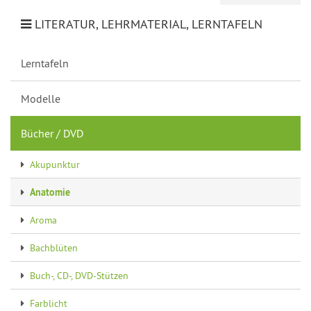
LITERATUR, LEHRMATERIAL, LERNTAFELN
Lerntafeln
Modelle
Bücher / DVD
Akupunktur
Anatomie
Aroma
Bachblüten
Buch-, CD-, DVD-Stützen
Farblicht