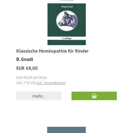
Klassische Homöopathie für Rinder
B. Gnadl
EUR 68,00
EUR 68,00 pro Stück
inkl. 7 % USt
zzgl. Versandkosten
mehr...