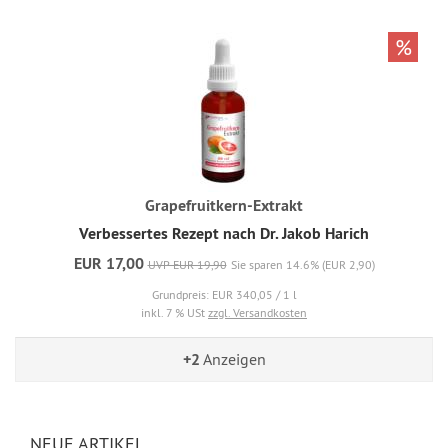
%
Grapefruitkern-Extrakt
Verbessertes Rezept nach Dr. Jakob Harich
EUR 17,00
UVP EUR 19,90
Sie sparen 14.6% (EUR 2,90)
Grundpreis: EUR 340,05 / 1 l
inkl. 7 % USt
zzgl. Versandkosten
+2
Anzeigen
NEUE ARTIKEL