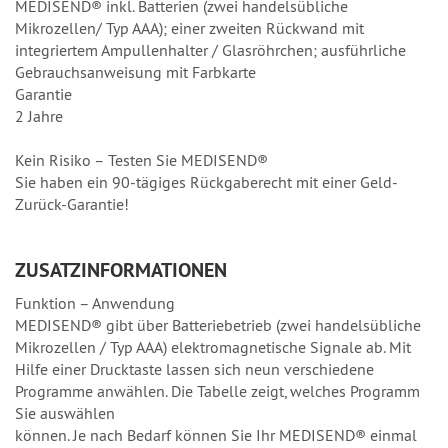
MEDISEND® inkl. Batterien (zwei handelsübliche
Mikrozellen/ Typ AAA); einer zweiten Rückwand mit
integriertem Ampullenhalter / Glasröhrchen; ausführliche
Gebrauchsanweisung mit Farbkarte
Garantie
2 Jahre
Kein Risiko – Testen Sie MEDISEND®
Sie haben ein 90-tägiges Rückgaberecht mit einer Geld-
Zurück-Garantie!
ZUSATZINFORMATIONEN
Funktion – Anwendung
MEDISEND® gibt über Batteriebetrieb (zwei handelsübliche
Mikrozellen / Typ AAA) elektromagnetische Signale ab. Mit
Hilfe einer Drucktaste lassen sich neun verschiedene
Programme anwählen. Die Tabelle zeigt, welches Programm
Sie auswählen
können. Je nach Bedarf können Sie Ihr MEDISEND® einmal