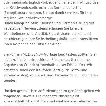
oder mehrmals täglich vorbeugend nahe der Thymusdrüse,
der Beschwerdestelle oder des Sonnengeflechts
(Solarplexus) einsetzen. Sie tun damit sehr viel für Ihre
tägliche Gesundheitsvorsorge.
Durch Anregung, Stabilisierung und Harmonisierung des
vegetativen Nervensystems erlangen Sie Energie,
Wohlbefinden und Vitalität. Sie aktivieren, stärken und
beschleunigen Ihre Selbstheilungskräfte und unterstützen
Ihren Körper be der Entschlackung!
Sie können MEDISEND® 90 Tage lang testen. Sollten Sie
nicht zufrieden sein, schicken Sie uns das Gerät (ohne
Angabe von Gründen) innerhalb dieser Frist zurück. Wir
erstatten Ihnen den Kaufpreis (abzüglich Porto- und
Versandkosten). Voraussetzung: Einwandfreier Zustand des
Gerätes.
Um den gesetzlichen Anforderungen zu genügen, geben wir
folgenden Hinweis: Die Magnetfeldtherapie ist
wissenschaftlich umstritten und wird von der Lehrmedizin