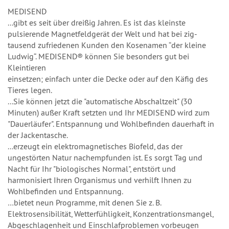
MEDISEND
...gibt es seit über dreißig Jahren. Es ist das kleinste
pulsierende Magnetfeldgerät der Welt und hat bei zig-
tausend zufriedenen Kunden den Kosenamen “der kleine
Ludwig“. MEDISEND® können Sie besonders gut bei
Kleintieren
einsetzen; einfach unter die Decke oder auf den Käfig des
Tieres legen.
...Sie können jetzt die "automatische Abschaltzeit" (30
Minuten) außer Kraft setzten und Ihr MEDISEND wird zum
"Dauerläufer". Entspannung und Wohlbefinden dauerhaft in
der Jackentasche.
...erzeugt ein elektromagnetisches Biofeld, das der
ungestörten Natur nachempfunden ist. Es sorgt Tag und
Nacht für Ihr "biologisches Normal", entstört und
harmonisiert Ihren Organismus und verhilft Ihnen zu
Wohlbefinden und Entspannung.
…bietet neun Programme, mit denen Sie z. B.
Elektrosensibilität, Wetterfühligkeit, Konzentrationsmangel,
Abgeschlagenheit und Einschlafproblemen vorbeugen