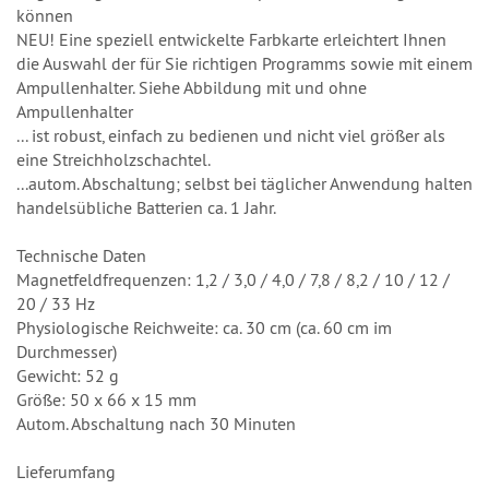
können
NEU! Eine speziell entwickelte Farbkarte erleichtert Ihnen
die Auswahl der für Sie richtigen Programms sowie mit einem
Ampullenhalter. Siehe Abbildung mit und ohne
Ampullenhalter
... ist robust, einfach zu bedienen und nicht viel größer als
eine Streichholzschachtel.
...autom. Abschaltung; selbst bei täglicher Anwendung halten
handelsübliche Batterien ca. 1 Jahr.
Technische Daten
Magnetfeldfrequenzen: 1,2 / 3,0 / 4,0 / 7,8 / 8,2 / 10 / 12 /
20 / 33 Hz
Physiologische Reichweite: ca. 30 cm (ca. 60 cm im
Durchmesser)
Gewicht: 52 g
Größe: 50 x 66 x 15 mm
Autom. Abschaltung nach 30 Minuten
Lieferumfang