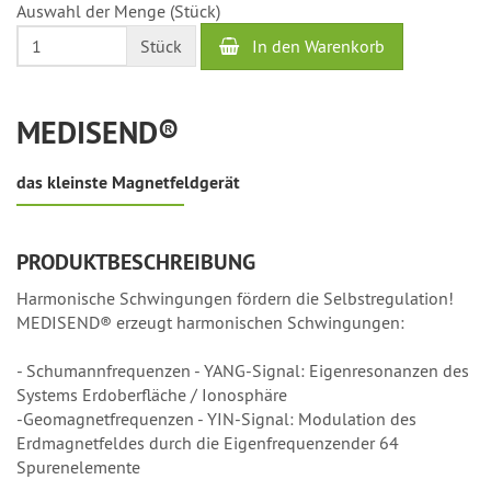
Auswahl der Menge (Stück)
bis
4
In den Warenkorb
Stück
Werktage
MEDISEND®
das kleinste Magnetfeldgerät
PRODUKTBESCHREIBUNG
Harmonische Schwingungen fördern die Selbstregulation!
MEDISEND® erzeugt harmonischen Schwingungen:
- Schumannfrequenzen - YANG-Signal: Eigenresonanzen des
Systems Erdoberfläche / Ionosphäre
-Geomagnetfrequenzen - YIN-Signal: Modulation des
Erdmagnetfeldes durch die Eigenfrequenzender 64
Spurenelemente