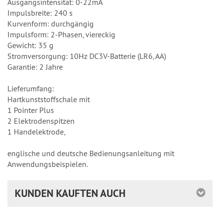
Ausgangsintensität: 0-22mA
Impulsbreite: 240 s
Kurvenform: durchgängig
Impulsform: 2-Phasen, viereckig
Gewicht: 35 g
Stromversorgung: 10Hz DC3V-Batterie (LR6, AA)
Garantie: 2 Jahre
Lieferumfang:
Hartkunststoffschale mit
1 Pointer Plus
2 Elektrodenspitzen
1 Handelektrode,
englische und deutsche Bedienungsanleitung mit
Anwendungsbeispielen.
KUNDEN KAUFTEN AUCH