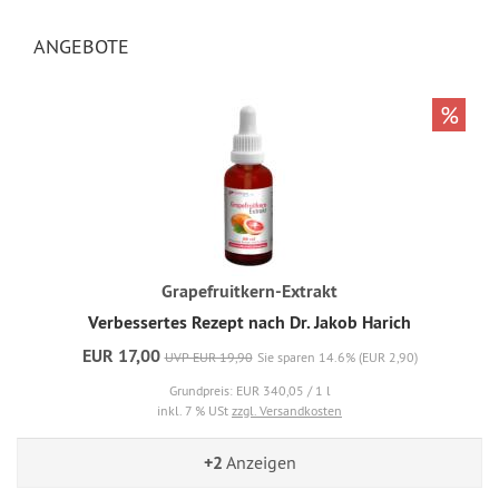
ANGEBOTE
%
Grapefruitkern-Extrakt
Verbessertes Rezept nach Dr. Jakob Harich
EUR 17,00
UVP EUR 19,90
Sie sparen 14.6% (EUR 2,90)
Grundpreis: EUR 340,05 / 1 l
inkl. 7 % USt
zzgl. Versandkosten
+2
Anzeigen