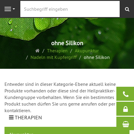
S
Navigation
ohne Silikon
Startseite
Therapien
Akupunktur
Nadeln mit Kupfergriff
ohne Silikon
Entweder sind in dieser Kategorie-Ebene aktuell keine
Produkte vorhanden oder diese sind der Heilpraktiker-
Kundengruppe vorbehalten. Wenn Sie ein bestimmtes
Produkt suchen dürfen Sie uns gerne anrufen oder per Mail
kontaktieren.
THERAPIEN