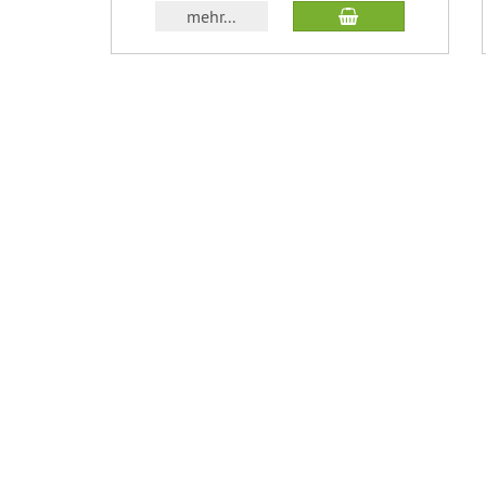
In den Warenkor
mehr...