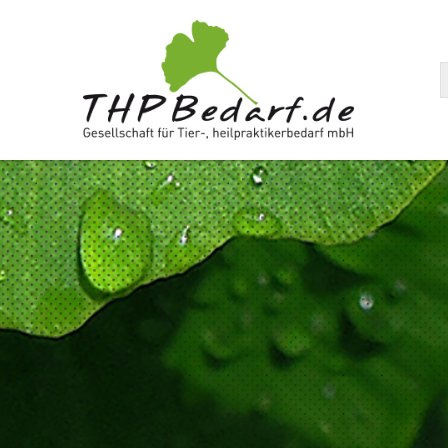
arenkorb