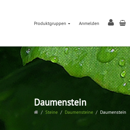
W
Produktgruppen
Anmelden
Daumenstein
Startseite
Steine
Daumensteine
Daumenstein