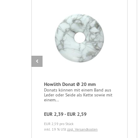
Howlith Donat Ø 20 mm
Donats können mit einem Band aus
Leder oder Seide als Kette sowie mit
einem...
EUR 2,39 - EUR 2,59
EUR 2,59 pro Stück
inkl. 19 % USt
zzgl. Versandkosten