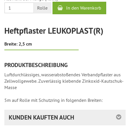
2
In den Warenkorb
Rolle
Werktage
Heftpflaster LEUKOPLAST(R)
Breite: 2,5 cm
PRODUKTBESCHREIBUNG
Luftdurchlässiges, wasserabstoßendes Verbandpflaster aus
Zellwollgewebe. Zuverlässig klebende Zinkoxid-Kautschuk-
Masse
5m auf Rolle mit Schutzring in folgenden Breiten:
KUNDEN KAUFTEN AUCH