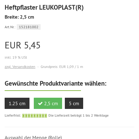
Heftpflaster LEUKOPLAST(R)
Breite: 2,5 cm
Art.Nr.:
152181002
EUR 5,45
inkl. 19 % USt
zzgl. Versandkosten
Grundpreis: EUR 1,09 / 1 m
Gewünschte Produktvariante wählen:
1.25 cm
2,5 cm
5 cm
Die
Lieferfrist:
Die Lieferzeit beträgt 1 bis 2 Werktage
Lieferzeit
beträgt
1
Auswahl der Menge (Rolle)
bis