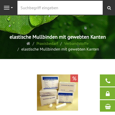
S
Navigation
elastische Mullbinden mit gewebten Kanten
Startseite
Praxisbedarf
Verbandstoffe
elastische Mullbinden mit gewebten Kanten
%