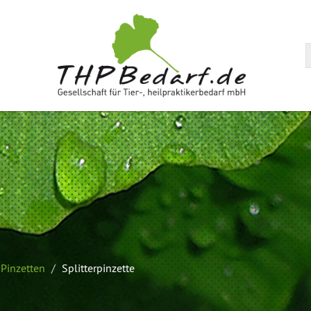
arenkorb
Pinzetten
Splitterpinzette