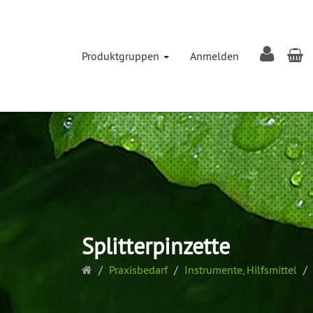
W
Produktgruppen
Anmelden
Splitterpinzette
Startseite
Praxisbedarf
Instrumente, Hilfsmittel