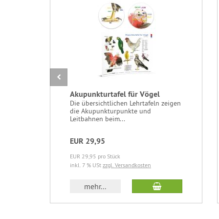
Akupunkturtafel für Vögel
Die übersichtlichen Lehrtafeln zeigen
die Akupunkturpunkte und
Leitbahnen beim...
EUR 29,95
EUR 29,95 pro Stück
inkl. 7 % USt
zzgl. Versandkosten
In den Warenkor
mehr...