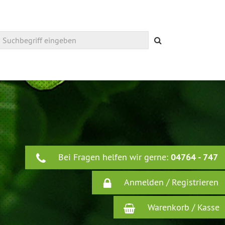
Suchen
Bei Fragen helfen wir gerne:
04764 - 747
Anmelden / Registrieren
Warenkorb / Kasse