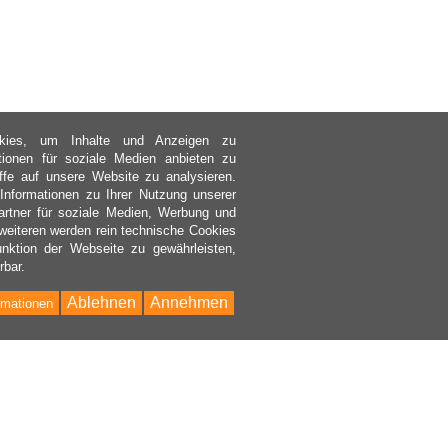
kies, um Inhalte und Anzeigen zu
ktionen für soziale Medien anbieten zu
ffe auf unsere Website zu analysieren.
nformationen zu Ihrer Nutzung unserer
rtner für soziale Medien, Werbung und
weiteren werden rein technische Cookies
nktion der Webseite zu gewährleisten,
rbar.
Ablehnen
Annehmen
rmationen
Bac
to
Top