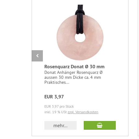
Rosenquarz Donat Ø 30 mm
Donat Anhänger Rosenquarz Ø
aussen 30 mm Dicke ca. 4 mm
Praktisches...
EUR 3,97
EUR 3,97 pro Stück
inkl. 19 % USt
zzgl. Versandkosten
In den Warenkor
mehr...