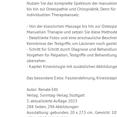
Nutzen Sie das komplette Spektrum der manuellen
bis hin zur Osteopathie und Chiropraktik. Denn für
individuellen Therapieansatz.
- Von der klassischen Massage bis hin zur Osteop
Manuellen Therapie und setzen Sie diese Methode
- Detaillierte Fotos und eine anschauliche Beschre
Kenntnisse der Testgriffe, um Läsionen noch gezielt
- Schritt für Schritt durch Diagnose und Behandlun
Vorgehen für Palpation, Testgriffe und Behandlung
übersehen
- Kapitel Kinesiologie mit zusätzlichen Abbildung
Das besondere Extra: Fasziendehnung, Kinesiotapi
Autor: Renate Ettl
Verlag: Sonntag-Verlag Stuttgart
3. aktualisierte Auflage 2023
288 Seiten, 298 Abbildungen
Ausstattung: gebunden, 20 x 27,5 cm , Gewicht: 10