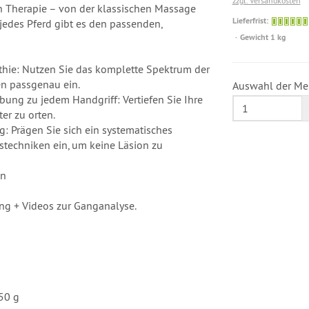
zzgl. Versandkosten
 Therapie – von der klassischen Massage
Lieferfrist:
 jedes Pferd gibt es den passenden,
Gewicht 1 kg
athie: Nutzen Sie das komplette Spektrum der
n passgenau ein.
Auswahl der Me
ibung zu jedem Handgriff: Vertiefen Sie Ihre
er zu orten.
g: Prägen Sie sich ein systematisches
stechniken ein, um keine Läsion zu
en
ng + Videos zur Ganganalyse.
50 g