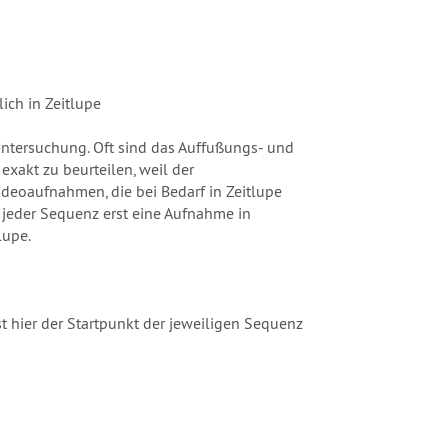
ich in Zeitlupe
 Untersuchung. Oft sind das Auffußungs- und
exakt zu beurteilen, weil der
ideoaufnahmen, die bei Bedarf in Zeitlupe
 jeder Sequenz erst eine Aufnahme in
lupe.
st hier der Startpunkt der jeweiligen Sequenz