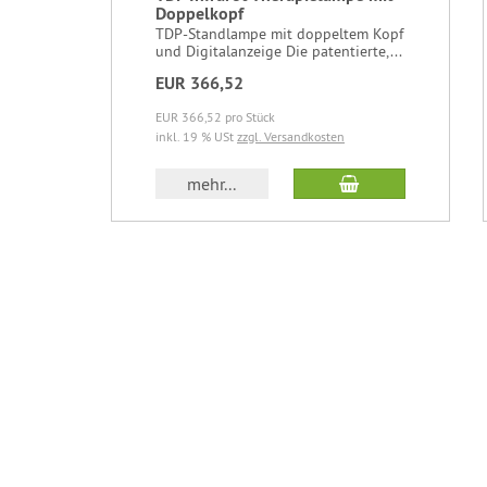
Doppelkopf
TDP-Standlampe mit doppeltem Kopf
und Digitalanzeige Die patentierte,...
EUR 366,52
EUR 366,52 pro Stück
inkl. 19 % USt
zzgl. Versandkosten
In den Warenkor
mehr...