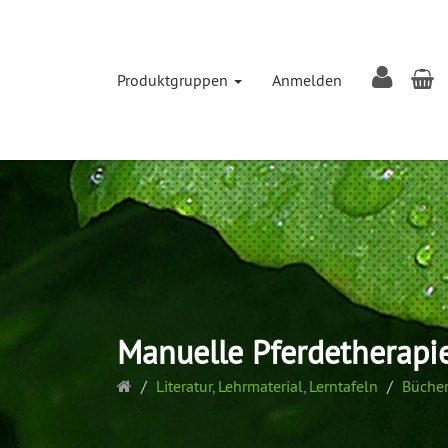
W
Produktgruppen
Anmelden
Manuelle Pferdetherapi
Startseite
Literatur, Lehrmaterial, Lerntafeln
Bücher