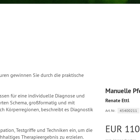
uren gewinnen Sie durch die praktische
Manuelle Pf
ssen für eine individuelle Diagnose und
Renate Ettl
ierten Schema, großformatig und mit
ach Körperregionen, beschreibt es Diagnostik
Art.Nr.:
45400211
EUR 110
pation, Testgriffe und Techniken ein, um die
hhaltiges Therapieergebnis zu erzielen.