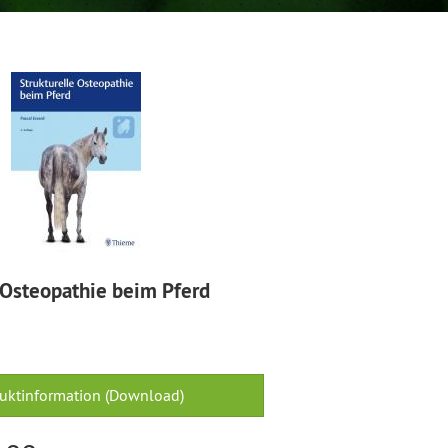
 Osteopathie beim Pferd
uktinformation (Download)