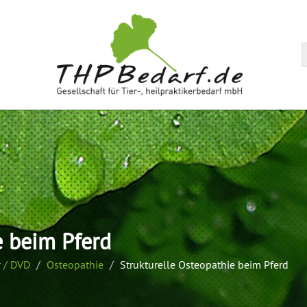
arenkorb
e beim Pferd
 / DVD
Osteopathie
Strukturelle Osteopathie beim Pferd