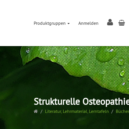
W
Produktgruppen
Anmelden
Strukturelle Osteopathi
Startseite
Literatur, Lehrmaterial, Lerntafeln
Bücher