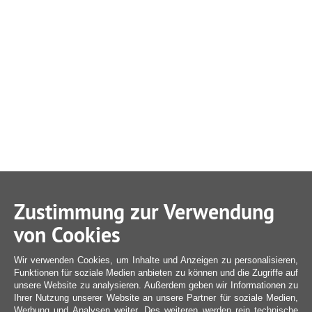
Zustimmung zur Verwendung
von Cookies
Wir verwenden Cookies, um Inhalte und Anzeigen zu personalisieren,
Funktionen für soziale Medien anbieten zu können und die Zugriffe auf
unsere Website zu analysieren. Außerdem geben wir Informationen zu
Ihrer Nutzung unserer Website an unsere Partner für soziale Medien,
Werbung und Analysen weiter. Des weiteren werden rein technische