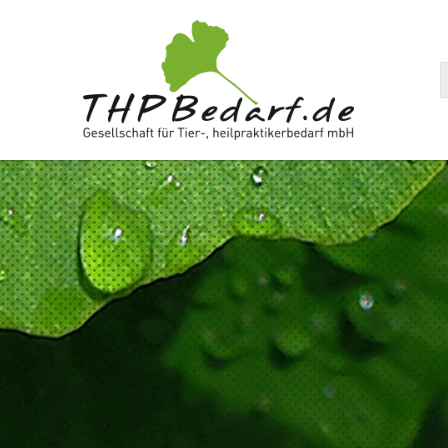
arenkorb