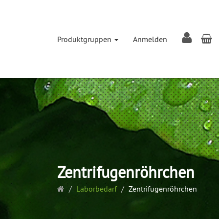
W
Produktgruppen
Anmelden
Zentrifugenröhrchen
Startseite
Laborbedarf
Zentrifugenröhrchen