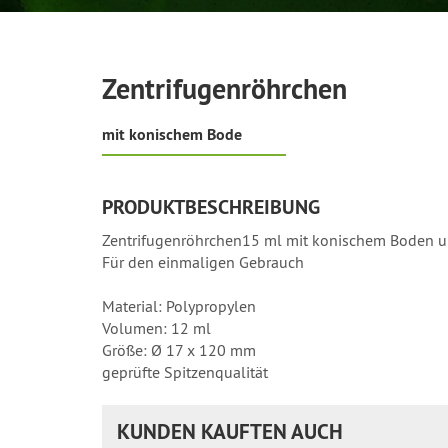
Zentrifugenröhrchen
mit konischem Bode
PRODUKTBESCHREIBUNG
Zentrifugenröhrchen15 ml mit konischem Boden u
Für den einmaligen Gebrauch
Material: Polypropylen
Volumen: 12 ml
Größe: Ø 17 x 120 mm
geprüfte Spitzenqualität
KUNDEN KAUFTEN AUCH