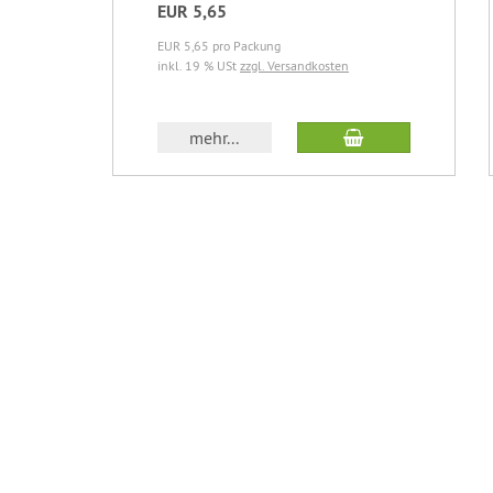
EUR 5,65
EUR 5,65 pro Packung
inkl. 19 % USt
zzgl. Versandkosten
In den Warenkor
mehr...