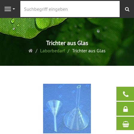
S
Navigation
Trichter aus Glas
Startseite
Laborbedarf
Trichter aus Glas