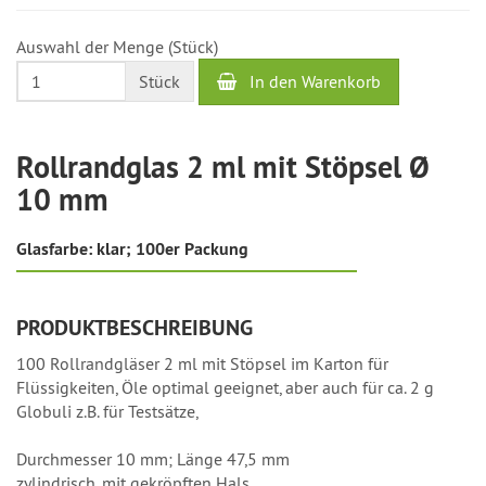
beträgt
2
Auswahl der Menge (Stück)
bis
4
In den Warenkorb
Stück
Werktage
Rollrandglas 2 ml mit Stöpsel Ø
10 mm
Glasfarbe: klar; 100er Packung
PRODUKTBESCHREIBUNG
100 Rollrandgläser 2 ml mit Stöpsel im Karton für
Flüssigkeiten, Öle optimal geeignet, aber auch für ca. 2 g
Globuli z.B. für Testsätze,
Durchmesser 10 mm; Länge 47,5 mm
zylindrisch, mit gekröpften Hals