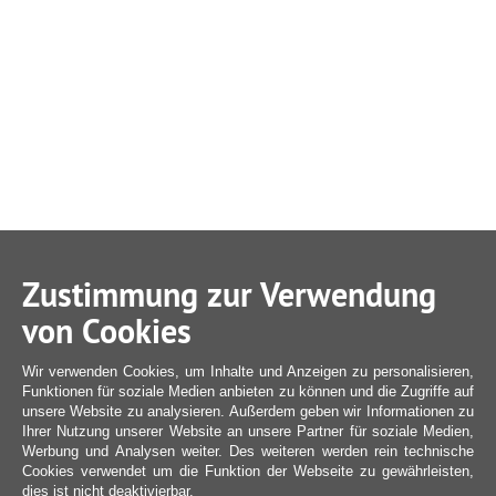
Zustimmung zur Verwendung
von Cookies
Wir verwenden Cookies, um Inhalte und Anzeigen zu personalisieren,
Funktionen für soziale Medien anbieten zu können und die Zugriffe auf
unsere Website zu analysieren. Außerdem geben wir Informationen zu
Ihrer Nutzung unserer Website an unsere Partner für soziale Medien,
Werbung und Analysen weiter. Des weiteren werden rein technische
Cookies verwendet um die Funktion der Webseite zu gewährleisten,
dies ist nicht deaktivierbar.