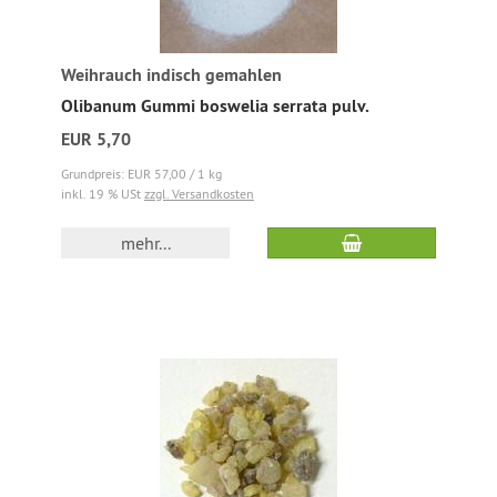
Weihrauch indisch gemahlen
Olibanum Gummi boswelia serrata pulv.
EUR 5,70
Grundpreis: EUR 57,00 / 1 kg
inkl. 19 % USt
zzgl. Versandkosten
mehr...