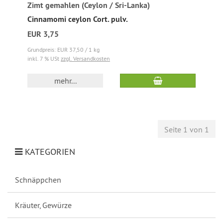
Zimt gemahlen (Ceylon / Sri-Lanka)
Cinnamomi ceylon Cort. pulv.
EUR 3,75
Grundpreis: EUR 37,50 / 1 kg
inkl. 7 % USt
zzgl. Versandkosten
mehr...
Seite 1 von 1
KATEGORIEN
Schnäppchen
Kräuter, Gewürze