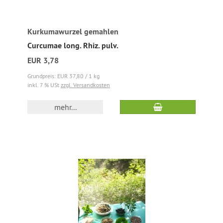
Kurkumawurzel gemahlen
Curcumae long. Rhiz. pulv.
EUR 3,78
Grundpreis: EUR 37,80 / 1 kg
inkl. 7 % USt
zzgl. Versandkosten
mehr...