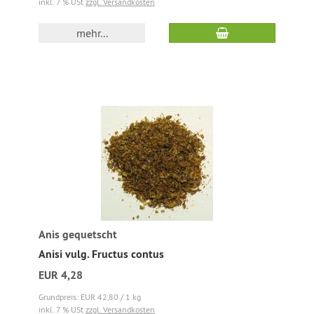
inkl. 7 % USt
zzgl. Versandkosten
mehr...
Anis gequetscht
Anisi vulg. Fructus contus
EUR 4,28
Grundpreis: EUR 42,80 / 1 kg
inkl. 7 % USt
zzgl. Versandkosten