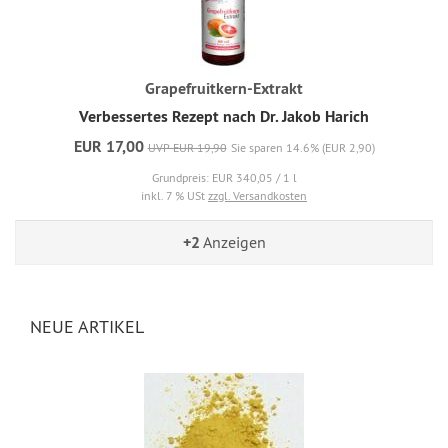
Grapefruitkern-Extrakt
Verbessertes Rezept nach Dr. Jakob Harich
EUR 17,00
UVP EUR 19,90
Sie sparen 14.6% (EUR 2,90)
Grundpreis: EUR 340,05 / 1 l
inkl. 7 % USt
zzgl. Versandkosten
+2
Anzeigen
NEUE ARTIKEL