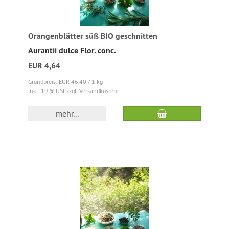
Orangenblätter süß BIO geschnitten
Aurantii dulce Flor. conc.
EUR 4,64
Grundpreis: EUR 46,40 / 1 kg
inkl. 19 % USt
zzgl. Versandkosten
mehr...