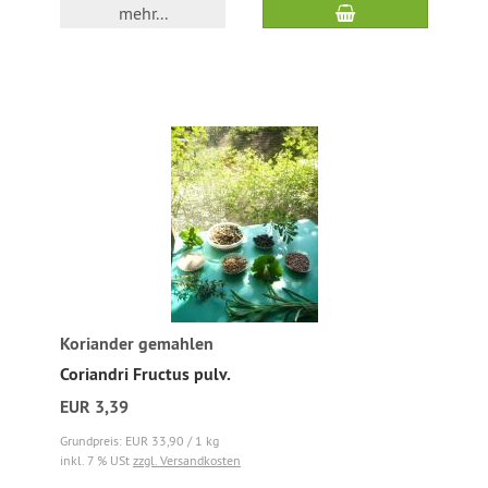
mehr...
Koriander gemahlen
Coriandri Fructus pulv.
EUR 3,39
Grundpreis: EUR 33,90 / 1 kg
inkl. 7 % USt
zzgl. Versandkosten