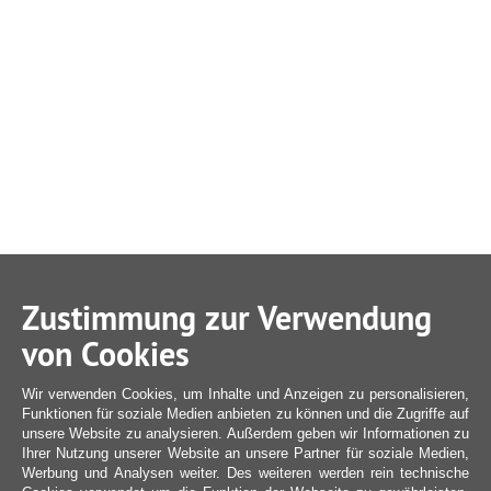
Zustimmung zur Verwendung
von Cookies
Wir verwenden Cookies, um Inhalte und Anzeigen zu personalisieren,
Funktionen für soziale Medien anbieten zu können und die Zugriffe auf
unsere Website zu analysieren. Außerdem geben wir Informationen zu
Ihrer Nutzung unserer Website an unsere Partner für soziale Medien,
Werbung und Analysen weiter. Des weiteren werden rein technische